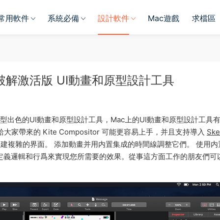
常用軟件
系統必備
設計軟件
Mac遊戲
求檔區
or Mac 破解激活版 UI動畫和原型設計工具
平台上的一款新型出色的UI動畫和原型設計工具，Mac上的UI動畫和原型設計工具
家帶來的 Kite Compositor 可能更容易上手，并且支持導入
Ske
構建複雜的界面。 添加動畫并用内置集成的時間線調整它們。 使用内
結合自定義邏輯和行爲來實現您所需要的效果。從事這方面工作的朋友們可