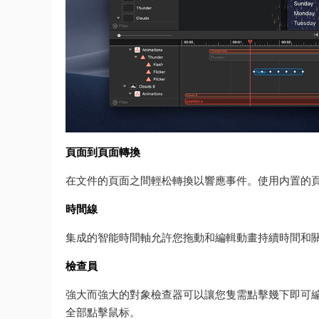
頁面到頁面轉換
在文件的頁面之間輕松轉換以響應事件。使用内置的
時間線
集成的智能時間軸允許您拖動和編輯動畫持續時間和
檢查員
強大而強大的對象檢查器可以讓您隻需點擊幾下即可編
全部點擊鼠标。