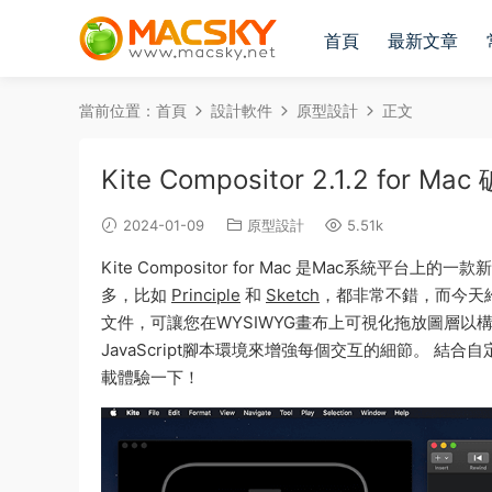
首頁
最新文章
當前位置：
首頁
設計軟件
原型設計
正文
Kite Compositor 2.1.2 f
2024-01-09
原型設計
5.51k
Kite Compositor for Mac 是Mac系統
多，比如
Principle
和
Sketch
，都非常不錯，而今天給大
文件，可讓您在WYSIWYG畫布上可視化拖放圖層以
JavaScript腳本環境來增強每個交互的細節。 
載體驗一下！