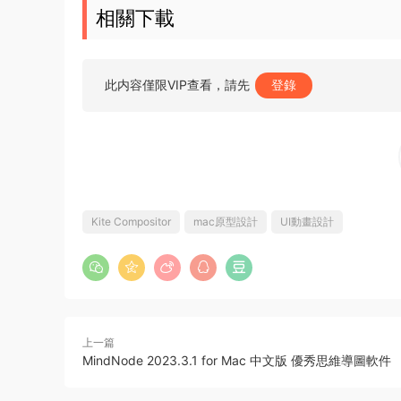
相關下載
此内容僅限VIP查看，請先
登錄
Kite Compositor
mac原型設計
UI動畫設計
上一篇
MindNode 2023.3.1 for Mac 中文版 優秀思維導圖軟件