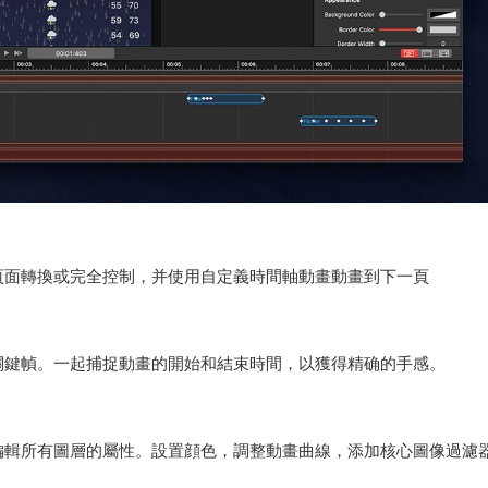
頁面轉換或完全控制，并使用自定義時間軸動畫動畫到下一頁
關鍵幀。一起捕捉動畫的開始和結束時間，以獲得精确的手感。
輯所有圖層的屬性。設置顔色，調整動畫曲線，添加核心圖像過濾器