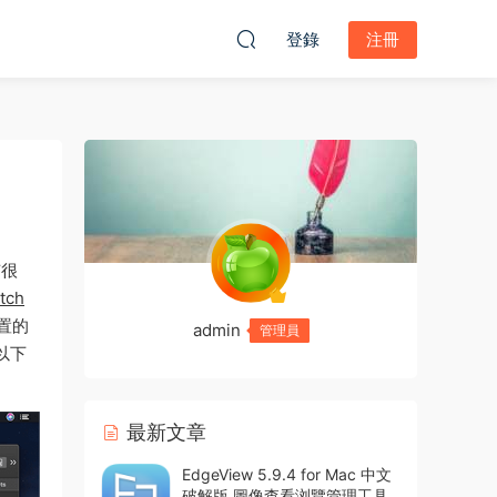
登錄
注冊
有很
tch
置的
admin
管理員
以下
最新文章
EdgeView 5.9.4 for Mac 中文
破解版 圖像查看浏覽管理工具