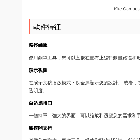
Kite Comp
軟件特征
路徑編輯
使用鋼筆工具，您可以直接在畫布上編輯動畫路徑和
演示視圖
在演示文稿播放模式下以全屏顯示您的設計。 或者，
透明度。
自适應接口
一個簡單，強大的界面，可以縮放和适應您的需求和
觸摸闆支持