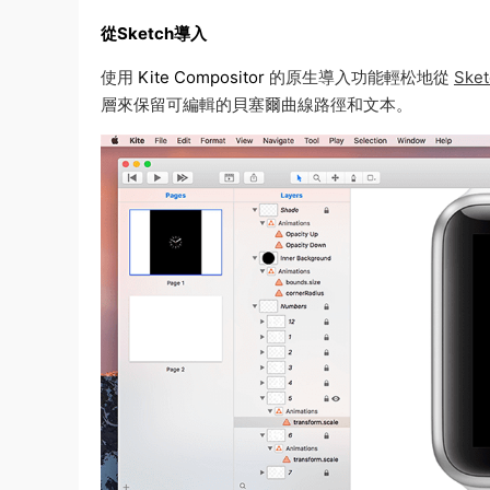
從Sketch導入
使用
Kite Compositor
的原生導入功能輕松地從
Ske
層來保留可編輯的貝塞爾曲線路徑和文本。