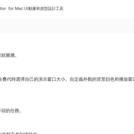
ositor for Mac UI動畫和原型設計工具
形狀圖層。
在叠代時選擇自己的演示窗口大小。自定義外觀的背景顔色和播放窗
手頭的任務。