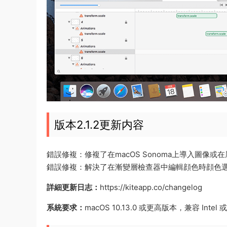
版本2.1.2更新内容
錯誤修複：修複了在macOS Sonoma上導入圖像
錯誤修複：解決了在漸變層檢查器中編輯顔色時顔色
詳細更新日志：
https://kiteapp.co/changelog
系統要求：
macOS 10.13.0 或更高版本，兼容 Intel 或 