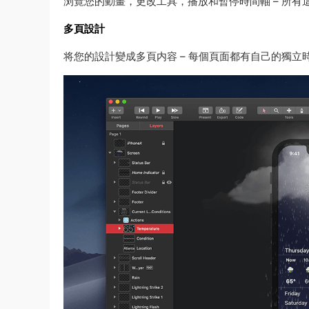
浏覽您的動畫，更改工具，播放和暫停時間軸 – 所有
多頁設計
将您的設計變成多頁内容 – 每個頁面都有自己的獨立