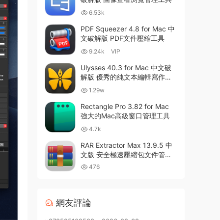
6.53k
PDF Squeezer 4.8 for Mac 中
文破解版 PDF文件壓縮工具
9.24k
VIP
Ulysses 40.3 for Mac 中文破
解版 優秀的純文本編輯寫作軟
件
1.29w
Rectangle Pro 3.82 for Mac
強大的Mac高級窗口管理工具
4.7k
RAR Extractor Max 13.9.5 中
文版 安全極速壓縮包文件管理
器
476
網友評論