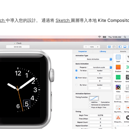
tch
中導入您的設計。 通過将
Sketch
圖層導入本地
Kite Composit