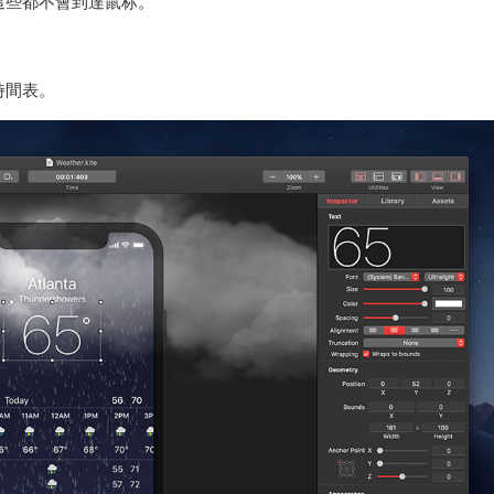
這些都不會到達鼠标。
時間表。