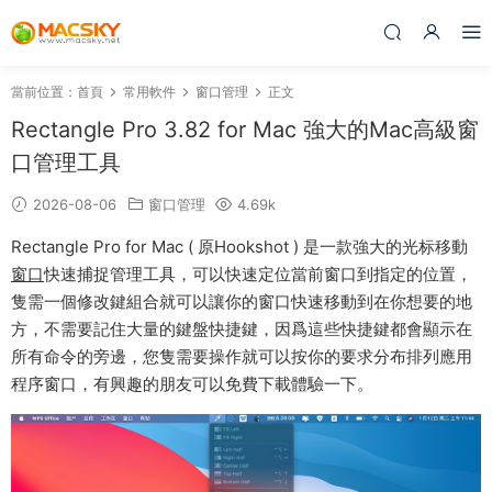
當前位置：
首頁
常用軟件
窗口管理
正文
Rectangle Pro 3.82 for Mac 強大的Mac高級窗
口管理工具
2026-08-06
窗口管理
4.69k
Rectangle Pro for Mac ( 原Hookshot ) 是一款強大的光标移動
窗口
快速捕捉管理工具，可以快速定位當前窗口到指定的位置，
隻需一個修改鍵組合就可以讓你的窗口快速移動到在你想要的地
方，不需要記住大量的鍵盤快捷鍵，因爲這些快捷鍵都會顯示在
所有命令的旁邊，您隻需要操作就可以按你的要求分布排列應用
程序窗口，有興趣的朋友可以免費下載體驗一下。