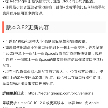
• 從 Rectangle 加載快捷方式，通過iCloud同步您的配置。
• 使用最少的資源節省電池壽命，鍵盤+光标手勢比任何觸摸手勢
應用程序使用更少的資源。
版本3.82更新内容
• 可以爲“移動和調整大小”錄制鼠标單擊和/或修改鍵。
• 如果您使用該命令将窗口移動到下一個上一個空格，并希望在
macOS中爲下一個/上一個Space設置自定義鍵盤快捷鍵，現在
可以在下一個或上一個Space的鍵盤快捷鍵信息彈出窗口中進行
配置。
• 現在可以爲每個顯示器配置自定義大小、位置和布局條目。按
條目上的加号按鈕添加備用配置。這也可以在窗口投擲中使用，
爲每個顯示器提供窗口投擲配置。
詳細更新日志：
https://rectangleapp.com/pro/versions
系統要求：
macOS 10.12.0 或更高版本，兼容 Intel 或 Apple