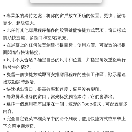
• 專業版的獨特之處，将你的窗戶放在正确的位置。更快，記憶
更少。超級強大。
• 比任何其他應用程序都多的股票鍵盤快捷方式選項，窗口樣式
箭頭快捷鍵、多窗口和左/右填充。
• 在屏幕上的任何位置創建捕捉目标，使用方便、可配置的捕捉
面闆進行快速捕捉。
• 尺寸不太合适？确定自己的尺寸和位置，并指定每次重複執行
時發生的情況。
• 隻需一個快捷方式即可安排應用程序的整個工作區，顯示器連
接或斷開時激活。
• 快速抛出窗口，提高效率和速度，窗戶沒有腳印。
• 隐藏屏幕邊緣的窗口，當光标接觸邊緣時，它們會滑出。
• 選擇一個應用程序固定在一側，矩形的Todo模式，可配置更多
内容。
• 完全自定義菜單欄菜單中的命令列表，使用快捷方式或單擊上
下文菜單顯示它。