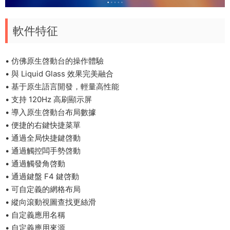
軟件特征
• 仿佛原生啓動台的操作體驗
• 與 Liquid Glass 效果完美融合
• 基于原生語言開發，輕量高性能
• 支持 120Hz 高刷顯示屏
• 導入原生啓動台布局數據
• 便捷的右鍵快捷菜單
• 通過全局快捷鍵啓動
• 通過觸控闆手勢啓動
• 通過觸發角啓動
• 通過鍵盤 F4 鍵啓動
• 可自定義的網格布局
• 縱向滾動視圖查找更絲滑
• 自定義應用名稱
• 自定義應用來源