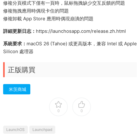
修複分頁模式下僅有一頁時，鼠标拖拽缺少交互反饋的問題
修複拖拽應用時偶現卡住的問題
修複卸載 App Store 應用時偶現崩潰的問題
詳細更新日志：
https://launchosapp.com/release.zh.html
系統要求：
macOS 26 (Tahoe) 或更高版本，兼容 Intel 或 Apple
Silicon 處理器
正版購買
米茨商城
0
0
LaunchOS
Launchpad