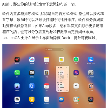
細節，那些你的肌肉記憶會下意識執行的一切。
軟件内置多種排序模式, 默認是自定義方式模式, 您也可以按名稱
首字母、添加時間以及最後打開時間進行排序。軟件有分頁與滾
動雙模式供您選擇，如果App較多，想在單個頁面顯示更多應用
程序的話，也可以分别設置列數和行數來自定義網格布局。
LaunchOS 支持在展示主界面時隐藏 Dock，提升可視區域。