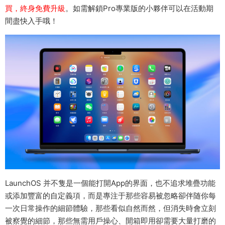
買，終身免費升級
。
如需解鎖Pro專業版的小夥伴可以在活動期
間盡快入手哦！
LaunchOS 并不隻是一個能打開App的界面，也不追求堆疊功能
或添加豐富的自定義項，而是專注于那些容易被忽略卻伴随你每
一次日常操作的細節體驗，那些看似自然而然，但消失時會立刻
被察覺的細節，那些無需用戶操心、開箱即用卻需要大量打磨的