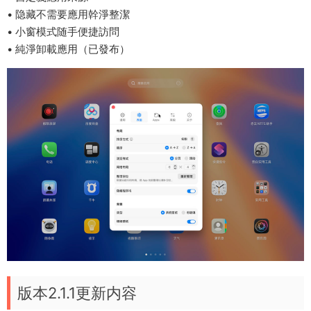
• 隐藏不需要應用幹淨整潔
• 小窗模式随手便捷訪問
• 純淨卸載應用（已發布）
版本2.1.1更新内容