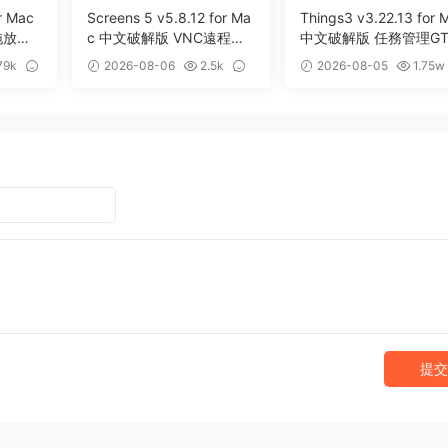
r Mac
Screens 5 v5.8.12 for Ma
Things3 v3.22.13 for 
拖放暫
c 中文破解版 VNC遠程桌
中文破解版 任務管理GT
面客戶端應用程序
效率工具
79k
2026-08-06
2.5k
2026-08-05
1.75w
0
13
提交