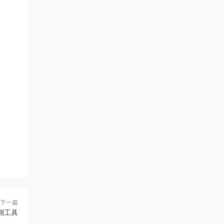
下一篇
況監測工具