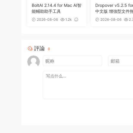
BoltAI 2.14.4 for Mac AI智
Dropover v5.2.5 fo
能輔助助手工具
中文版 增強型文件
存備用整理工具
2026-08-06
1.2k
2026-08-06
2.
0
0
評論
0