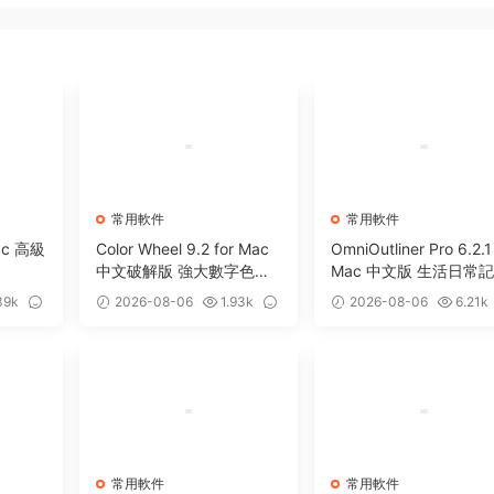
常用軟件
常用軟件
Mac 高級
Color Wheel 9.2 for Mac
OmniOutliner Pro 6.2.1
中文破解版 強大數字色輪
Mac 中文版 生活日常
工具
軟件
39k
2026-08-06
1.93k
2026-08-06
6.21k
0
5
常用軟件
常用軟件