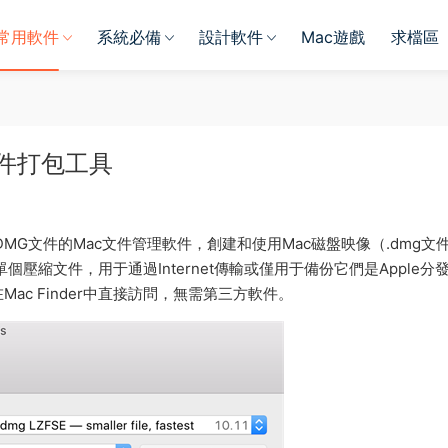
常用軟件
系統必備
設計軟件
Mac遊戲
求檔區
MG文件打包工具
DMG文件的Mac文件管理軟件，創建和使用Mac磁盤映像（.dmg文
縮文件，用于通過Internet傳輸或僅用于備份它們是Apple分發
c Finder中直接訪問，無需第三方軟件。