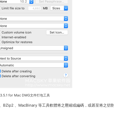
 3.5.1 for Mac DMG文件打包工具
BZip2 、MacBinary 等工具軟體将之壓縮或編碼，或甚至将之切