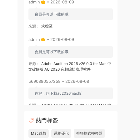
admin
• 2026-08-09
會員是可以下載的哦
來源：
求檔區
admin
• 2026-08-09
會員是可以下載的哦
來源：
Adobe Audition 2026 v26.0.0 for Mac 中
文破解版 AU 2026 音頻編輯處理軟件
u690880557258 • 2026-08-08
你好，想下載au2026mac版
來源：
Adobe Audition 2026 v26.0.0 for Mac 中
文破解版 AU 2026 音頻編輯處理軟件
熱門标簽
u878525109508 • 2026-08-08
Mac遊戲
系統優化
視頻格式轉換器
求 ishot pro 2.6.8破解版