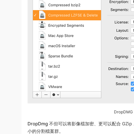
DropDMG
DropDmg
不但可以将影像檔加密、更可以配合 GZip 、
小的分割檔案群。