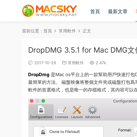
首頁
最新文章
當前位置：
首頁
常用軟件
正文
DropDMG 3.5.1 for Mac D
2017-10-29
常用軟件
2.47k
DropDmg
是Mac os平台上的一款幫助用戶快速打包
最簡單的方法。 磁盤映像将整個文件夾或磁盤打包爲單個壓
軟件的首選格式，也是唯一的存檔格式，其内容可以在Ma