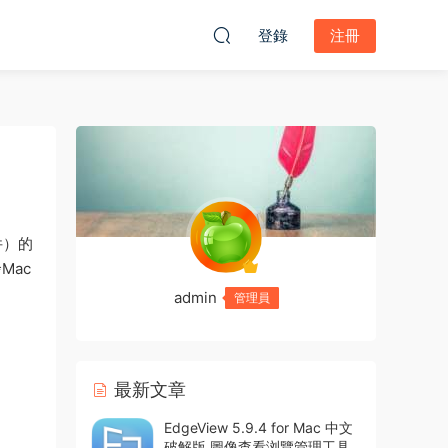
登錄
注冊
件）的
Mac
admin
管理員
最新文章
EdgeView 5.9.4 for Mac 中文
破解版 圖像查看浏覽管理工具