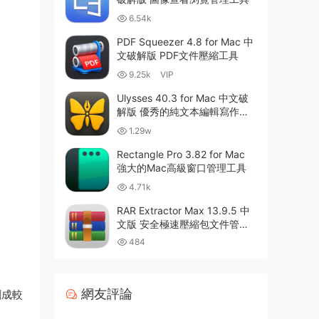
6.54k
PDF Squeezer 4.8 for Mac 中
文破解版 PDF文件壓縮工具
9.25k
VIP
Ulysses 40.3 for Mac 中文破
解版 優秀的純文本編輯寫作軟
件
1.29w
Rectangle Pro 3.82 for Mac
強大的Mac高級窗口管理工具
4.71k
RAR Extractor Max 13.9.5 中
文版 安全極速壓縮包文件管理
器
484
網友評論
割成較