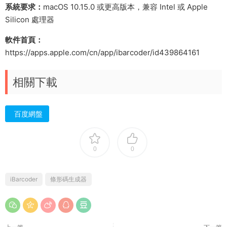
系統要求：
macOS 10.15.0 或更高版本，兼容 Intel 或 Apple
Silicon 處理器
軟件首頁：
https://apps.apple.com/cn/app/ibarcoder/id439864161
相關下載
百度網盤
0
0
iBarcoder
條形碼生成器