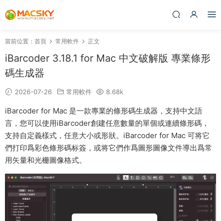
當前位置：
首頁
常用軟件
正文
iBarcoder 3.18.1 for Mac 中文破解版 專業條形
碼生成器
2026-07-26
常用軟件
8.68k
iBarcoder for Mac 是一款專業的條形碼生成器，支持中文語
言，您可以使用iBarcoder創建任意數量的單個或連續條形碼，
支持自定義樣式，任意大小或形狀。iBarcoder for Mac 可将它
們打印爲彩色條形碼标簽，或将它們作爲圖形圖像文件導出爲常
用矢量和光栅圖像格式。