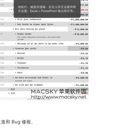
改進和 Bug 修複。