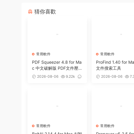
猜你喜歡
常用軟件
常用軟件
PDF Squeezer 4.8 for Ma
ProFind 1.40 for 
c 中文破解版 PDF文件壓
文件搜索工具
縮工具
2026-08-06
9.22k
2026-08-06
7.
0
0
常用軟件
常用軟件
BoltAI 2.14.4 for Mac AI智
Dropover v5.2.5 fo