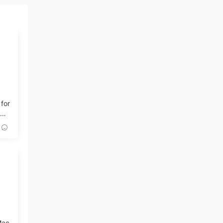
 for
記錄
Mac