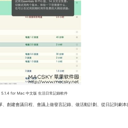
Pro 5.1.4 for Mac 中文版 生活日常記錄軟件
單、創建會議日程、會議上做發言記錄、做活動計劃、從日記到劇本