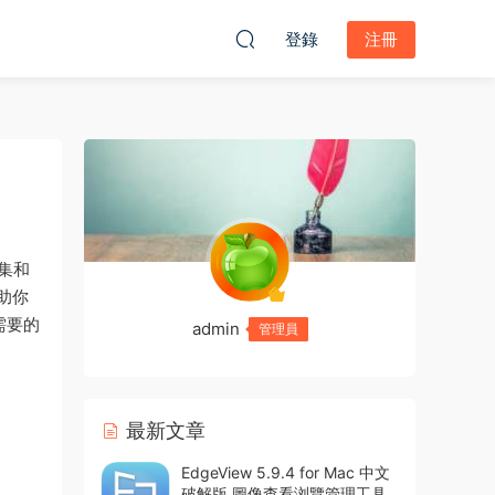
登錄
注冊
集和
助你
需要的
admin
管理員
最新文章
EdgeView 5.9.4 for Mac 中文
破解版 圖像查看浏覽管理工具