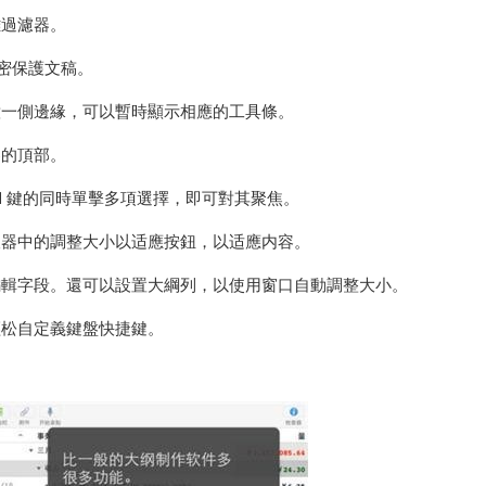
雜過濾器。
加密保護文稿。
意一側邊緣，可以暫時顯示相應的工具條。
器的頂部。
nd 鍵的同時單擊多項選擇，即可對其聚焦。
查器中的調整大小以适應按鈕，以适應内容。
編輯字段。還可以設置大綱列，以使用窗口自動調整大小。
輕松自定義鍵盤快捷鍵。