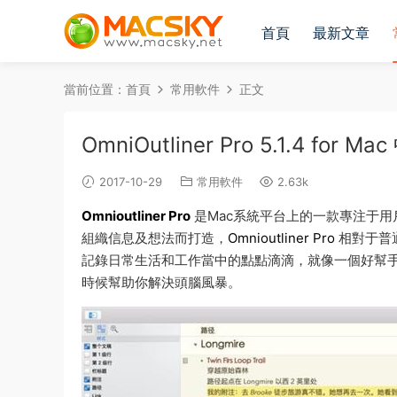
首頁
最新文章
當前位置：
首頁
常用軟件
正文
OmniOutliner Pro 5.1.4 f
2017-10-29
常用軟件
2.63k
Omnioutliner Pro
是Mac系統平台上的一款專注于
組織信息及想法而打造，
Omnioutliner Pro
相對于普
記錄日常生活和工作當中的點點滴滴，就像一個好幫
時候幫助你解決頭腦風暴。