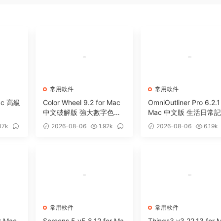
常用軟件
常用軟件
Mac 高級
Color Wheel 9.2 for Mac
OmniOutliner Pro 6.2.1
中文破解版 強大數字色輪
Mac 中文版 生活日常
工具
軟件
37k
2026-08-06
1.92k
2026-08-06
6.19k
0
5
常用軟件
常用軟件
r Mac
Screens 5 v5.8.12 for Ma
Things3 v3.22.13 for 