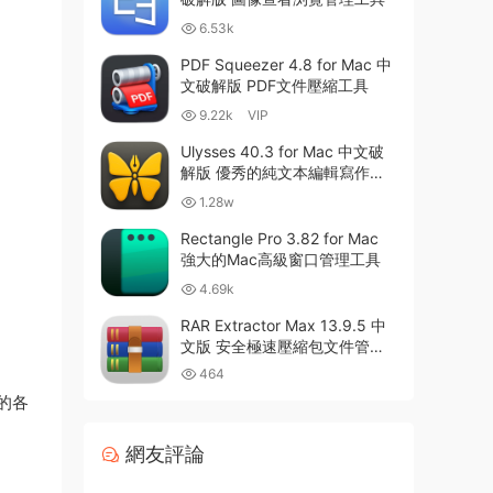
6.53k
PDF Squeezer 4.8 for Mac 中
文破解版 PDF文件壓縮工具
9.22k
VIP
Ulysses 40.3 for Mac 中文破
解版 優秀的純文本編輯寫作軟
件
1.28w
Rectangle Pro 3.82 for Mac
強大的Mac高級窗口管理工具
4.69k
RAR Extractor Max 13.9.5 中
文版 安全極速壓縮包文件管理
器
464
的各
網友評論