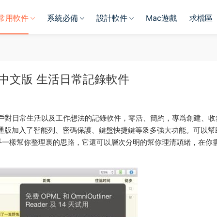
常用軟件
系統必備
設計軟件
Mac遊戲
求檔區
or Mac 中文版 生活日常記錄軟件
用戶對日常生活以及工作想法的記錄軟件，零活、簡約，專爲創建、收
通版加入了智能列、密碼保護、鍵盤快捷鍵等衆多強大功能。可以幫
手一樣幫你整理裏的思路，它還可以層次分明的幫你理清頭緒，在你