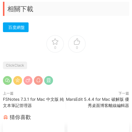
相關下載
百度網盤
0
0
ClickClack
上一篇
下一篇
FSNotes 7.3.1 for Mac 中文版 純
MarsEdit 5.4.4 for Mac 破解版 優
文本筆記管理器
秀桌面博客離線編輯器
猜你喜歡