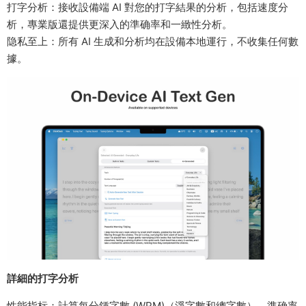
打字分析：接收設備端 AI 對您的打字結果的分析，包括速度分
析，專業版還提供更深入的準确率和一緻性分析。
隐私至上：所有 AI 生成和分析均在設備本地運行，不收集任何數
據。
詳細的打字分析
性能指标：計算每分鍾字數 (WPM)（淨字數和總字數）、準确率