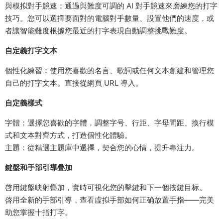
與模拟對手競速：通過與難度可調的 AI 對手競速來磨練您的打字
技巧。您可以選擇要面對的電腦對手數量、設置他們的速度，或
者讓智能難度根據您最近的打字表現自動調整挑戰難度。
自定義打字文本
個性化練習：使用您喜歡的名言、歌詞或任何文本創建和管理您
自己的打字文本。直接從網頁 URL 導入。
自定義樣式
字體：選擇您喜歡的字體，調整字号、行距、字母間距、換行模
式和文本對齊方式，打造個性化體驗。
主題：從精選主題庫中選擇，契合您的心情，提升專注力。
鍵盤和手部引導疊加
啓用鍵盤映射疊加，實時可視化您的擊鍵和下一個按鍵目标。
啓用全新的手部引導，查看虛拟手部如何正确放置手指——完美
助您掌握十指打字。