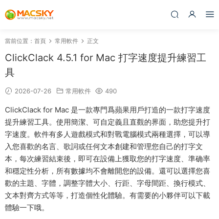
當前位置：
首頁
常用軟件
正文
ClickClack 4.5.1 for Mac 打字速度提升練習工
具
2026-07-26
常用軟件
490
ClickClack for Mac 是一款專門爲蘋果用戶打造的一款打字速度
提升練習工具。使用簡潔、可自定義且直觀的界面，助您提升打
字速度。軟件有多人遊戲模式和對戰電腦模式兩種選擇，可以導
入您喜歡的名言、歌詞或任何文本創建和管理您自己的打字文
本，每次練習結束後，即可在設備上獲取您的打字速度、準确率
和穩定性分析，所有數據均不會離開您的設備。還可以選擇您喜
歡的主題、字體，調整字體大小、行距、字母間距、換行模式、
文​​本對齊方式等等，打造個性化體驗。有需要的小夥伴可以下載
體驗一下哦。