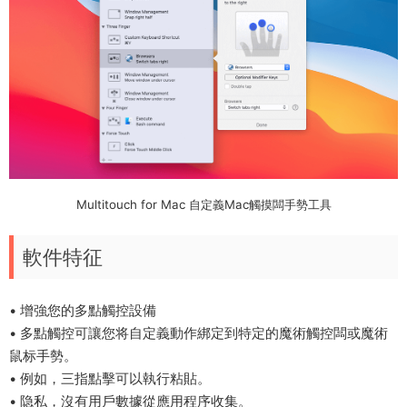
Multitouch for Mac 自定義Mac觸摸闆手勢工具
軟件特征
• 增強您的多點觸控設備
• 多點觸控可讓您将自定義動作綁定到特定的魔術觸控闆或魔術
鼠标手勢。
• 例如，三指點擊可以執行粘貼。
• 隐私，沒有用戶數據從應用程序收集。