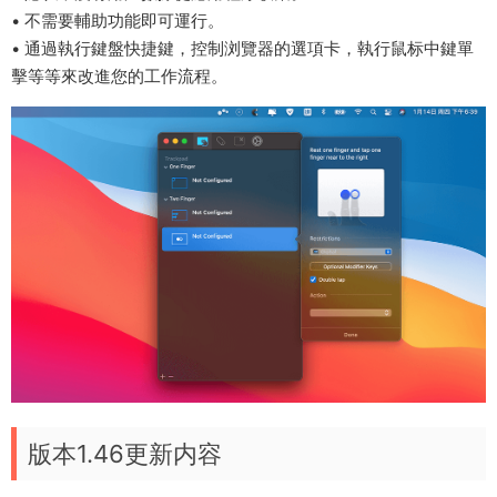
• 不需要輔助功能即可運行。
• 通過執行鍵盤快捷鍵，控制浏覽器的選項卡，執行鼠标中鍵單
擊等等來改進您的工作流程。
版本1.46更新内容