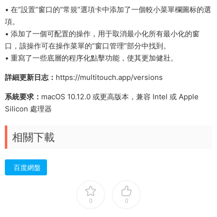
• 在“設置”窗口的“常規”選項卡中添加了一個較小菜單欄圖标的選
項。
• 添加了一個可配置的操作，用于取消最小化所有最小化的窗
口，該操作可在操作菜單的“窗口管理”部分中找到。
• 重寫了一些底層的程序化點擊功能，使其更加健壯。
詳細更新日志：
https://multitouch.app/versions
系統要求：
macOS 10.12.0 或更高版本，兼容 Intel 或 Apple
Silicon 處理器
相關下載
百度網盤
0
0