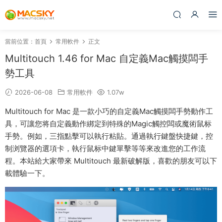
當前位置：
首頁
常用軟件
正文
Multitouch 1.46 for Mac 自定義Mac觸摸闆手
勢工具
2026-06-08
常用軟件
1.07w
Multitouch for Mac 是一款小巧的自定義Mac觸摸闆手勢動作工
具，可讓您将自定義動作綁定到特殊的Magic觸控闆或魔術鼠标
手勢。例如，三指點擊可以執行粘貼。通過執行鍵盤快捷鍵，控
制浏覽器的選項卡，執行鼠标中鍵單擊等等來改進您的工作流
程。本站給大家帶來 Multitouch 最新破解版，喜歡的朋友可以下
載體驗一下。