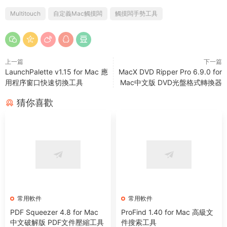
Multitouch
自定義Mac觸摸闆
觸摸闆手勢工具
上一篇
下一篇
LaunchPalette v1.15 for Mac 應
MacX DVD Ripper Pro 6.9.0 for
用程序窗口快速切換工具
Mac中文版 DVD光盤格式轉換器
猜你喜歡
常用軟件
常用軟件
PDF Squeezer 4.8 for Mac
ProFind 1.40 for Mac 高級文
中文破解版 PDF文件壓縮工具
件搜索工具