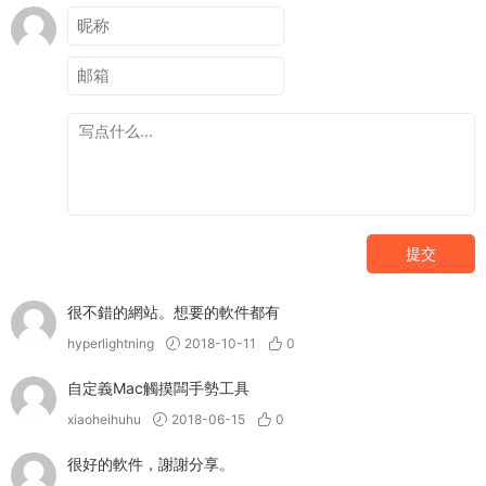
提交
很不錯的網站。想要的軟件都有
hyperlightning
2018-10-11
0
自定義Mac觸摸闆手勢工具
xiaoheihuhu
2018-06-15
0
很好的軟件，謝謝分享。