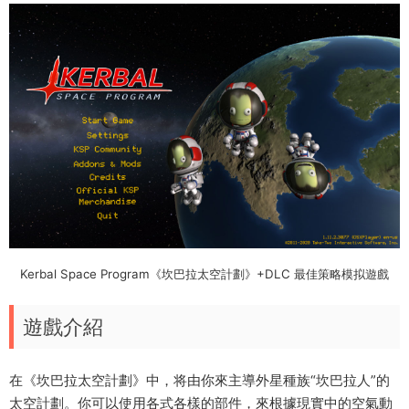
Kerbal Space Program《坎巴拉太空計劃》+DLC 最佳策略模拟遊戲
遊戲介紹
在《坎巴拉太空計劃》中，将由你來主導外星種族“坎巴拉人”的
太空計劃。你可以使用各式各樣的部件，來根據現實中的空氣動