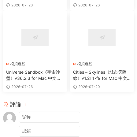
中文版 博物館模拟經營遊戲
造類遊戲
2026-07-28
2026-07-26
模拟遊戲
模拟遊戲
Universe Sandbox《宇宙沙
Cities – Skylines《城市天際
盤》v36.2.3 for Mac 中文破
線》v1.21.1-f9 for Mac 中文
解版 太空沙盒模拟遊戲
破解版 城市模拟建設經營類遊
2026-07-26
2026-07-20
戲
評論
1