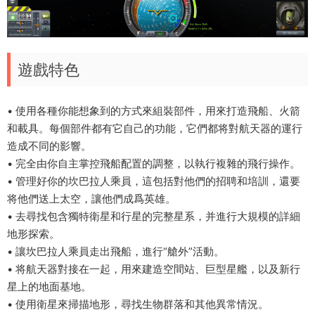
遊戲特色
• 使用各種你能想象到的方式來組裝部件，用來打造飛船、火箭
和載具。每個部件都有它自己的功能，它們都将對航天器的運行
造成不同的影響。
• 完全由你自主掌控飛船配置的調整，以執行複雜的飛行操作。
• 管理好你的坎巴拉人乘員，這包括對他們的招聘和培訓，還要
将他們送上太空，讓他們成爲英雄。
• 去尋找包含獨特衛星和行星的完整星系，并進行大規模的詳細
地形探索。
• 讓坎巴拉人乘員走出飛船，進行“艙外”活動。
• 将航天器對接在一起，用來建造空間站、巨型星艦，以及新行
星上的地面基地。
• 使用衛星來掃描地形，尋找生物群落和其他異常情況。