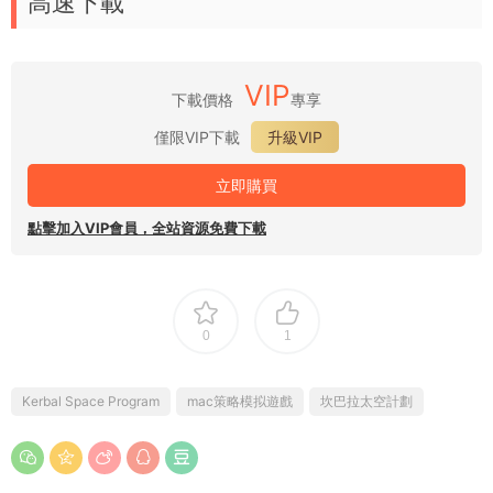
高速下載
VIP
下載價格
專享
僅限VIP下載
升級VIP
立即購買
點擊加入VIP會員，全站資源免費下載
0
1
Kerbal Space Program
mac策略模拟遊戲
坎巴拉太空計劃