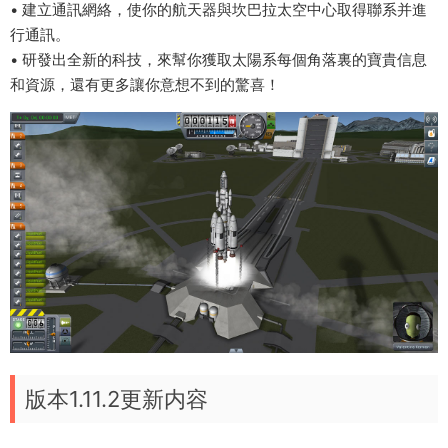
• 建立通訊網絡，使你的航天器與坎巴拉太空中心取得聯系并進
行通訊。
• 研發出全新的科技，來幫你獲取太陽系每個角落裏的寶貴信息
和資源，還有更多讓你意想不到的驚喜！
版本1.11.2更新内容