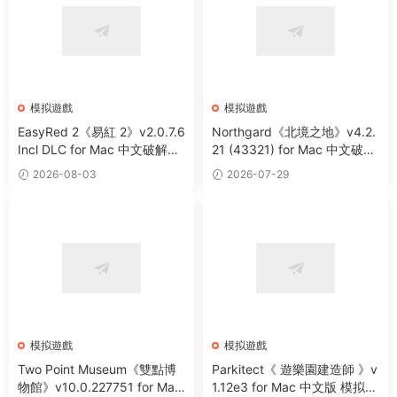
模拟遊戲
模拟遊戲
EasyRed 2《易紅 2》v2.0.7.6
Northgard《北境之地》v4.2.
Incl DLC for Mac 中文破解版
21 (43321) for Mac 中文破解
二戰題材第一人稱射擊遊戲
版 維京題材戰略模拟遊戲
2026-08-03
2026-07-29
模拟遊戲
模拟遊戲
Two Point Museum《雙點博
Parkitect《 遊樂園建造師 》v
物館》v10.0.227751 for Mac
1.12e3 for Mac 中文版 模拟建