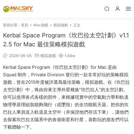
當前位置：
首頁
Mac遊戲
模拟遊戲
正文
Kerbal Space Program《坎巴拉太空計劃》v1.1
2.5 for Mac 最佳策略模拟遊戲
2026-06-05
模拟遊戲
1.64w
Kerbal Space Program《坎巴拉太空計劃》for Mac 是由
Squad 制作，Private Division 發行的一款非常好玩的策略模拟
遊戲，曾在2015年度被評選爲最佳策略，模拟遊戲。在《坎巴拉
太空計劃》中，将由你來主導外星種族“坎巴拉人”的太空計劃。
你可以使用各式各樣的部件，來根據現實中的空氣動力學和軌道
物理學原理組裝能夠飛行（或墜毀）的全功能航天器。把你的坎
巴拉人乘員送入軌道及太空中（并保證他們存活下來），讓他們
去探索坎巴拉太陽系中的各個衛星和行星，喜歡玩的朋友們可以
下載體驗一下。