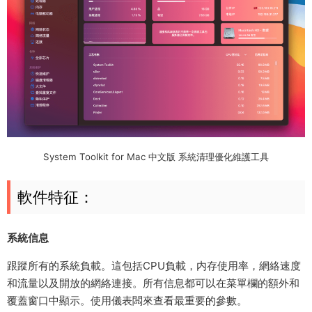
System Toolkit for Mac 中文版 系統清理優化維護工具
軟件特征：
系統信息
跟蹤所有的系統負載。這包括CPU負載，内存使用率，網絡速度
和流量以及開放的網絡連接。所有信息都可以在菜單欄的額外和
覆蓋窗口中顯示。使用儀表闆來查看最重要的參數。