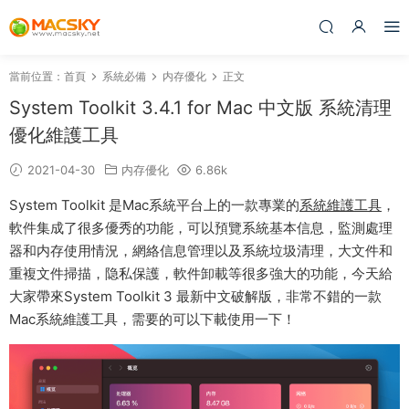
當前位置：
首頁
系統必備
内存優化
正文
System Toolkit 3.4.1 for Mac 中文版 系統清理
優化維護工具
2021-04-30
内存優化
6.86k
System Toolkit 是Mac系統平台上的一款專業的
系統維護工具
，
軟件集成了很多優秀的功能，可以預覽系統基本信息，監測處理
器和内存使用情況，網絡信息管理以及系統垃圾清理，大文件和
重複文件掃描，隐私保護，軟件卸載等很多強大的功能，今天給
大家帶來System Toolkit 3 最新中文破解版，非常不錯的一款
Mac系統維護工具，需要的可以下載使用一下！