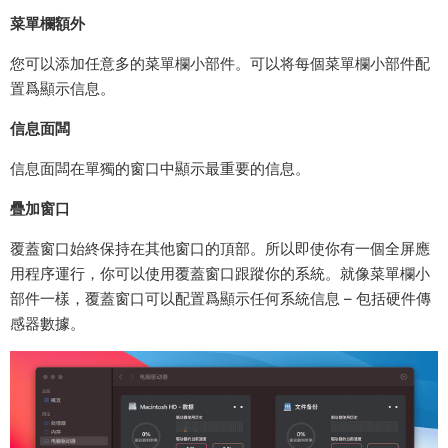
菜單欄額外
您可以添加任意多的菜單欄小部件。可以将每個菜單欄小部件配
置爲顯示信息。
信息面闆
信息面闆在單獨的窗口中顯示最重要的信息。
疊加窗口
覆蓋窗口始終保持在其他窗口的頂部。所以即使你有一個全屏應
用程序運行，你可以使用覆蓋窗口跟蹤你的系統。就像菜單欄小
部件一樣，覆蓋窗口可以配置爲顯示任何系統信息 – 包括硬件傳
感器數據。