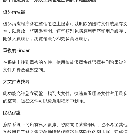
磁盤清理器
磁盤清潔程序會在整個硬盤上搜索可以删除的臨時文件或緩存文
件，以釋放一些磁盤空間。這些類别包括應用程序和用戶緩存，
開發人員緩存，浏覽器緩存和更多高速緩存。
重複的Finder
在系統上找到重複的文件。使用智能選擇快速選擇并删除重複的
文件并釋放磁盤空間。
大文件查找器
此功能允許您在硬盤上找到大文件。快速查看哪些文件占用最多
的空間。這些文件可以從應用程序中删除。
隐私保護
擦除系統上的所有私人數據。您訪問過某些網站，您不希望其他
系統用戶了解？隻需啓動隐私保護器并清除您的腳步聲，它将清