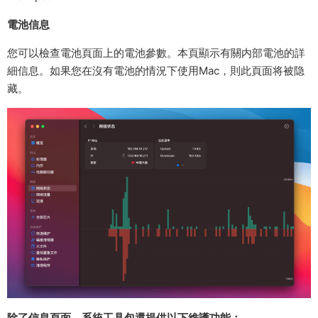
電池信息
您可以檢查電池頁面上的電池參數。本頁顯示有關内部電池的詳
細信息。如果您在沒有電池的情況下使用Mac，則此頁面将被隐
藏。
除了信息頁面，系統工具包還提供以下維護功能：