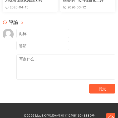
2026-04-15
2026-03-12
評論
0
提交
©2026 MacSKY蘋果軟件園
京ICP備16048839号