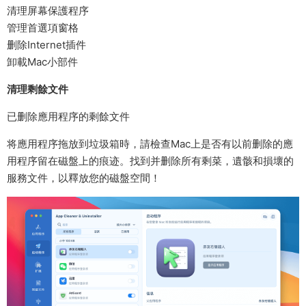
清理屏幕保護程序
管理首選項窗格
删除Internet插件
卸載Mac小部件
清理剩餘文件
已删除應用程序的剩餘文件
将應用程序拖放到垃圾箱時，請檢查Mac上是否有以前删除的應
用程序留在磁盤上的痕迹。找到并删除所有剩菜，遺骸和損壞的
服務文件，以釋放您的磁盤空間！