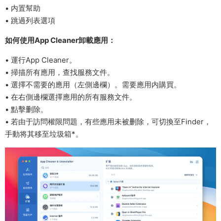
• 内置幫助
• 跳過列表選項
如何使用App Cleaner卸載應用：
• 運行App Cleaner。
• 掃描所有應用，查找服務文件。
• 選擇不需要的應用（左側邊欄）。需要應用内購買。
• 在右側邊欄選擇應用的所有服務文件。
• 點擊删除。
• 若由于訪問權限問題，有些應用未被删除，可切換至Finder，
手動将其移至垃圾箱*。