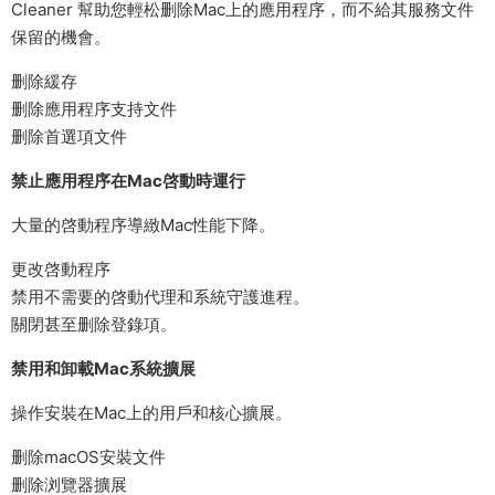
Cleaner 幫助您輕松删除Mac上的應用程序，而不給其服務文件
保留的機會。
删除緩存
删除應用程序支持文件
删除首選項文件
禁止應用程序在Mac啓動時運行
大量的啓動程序導緻Mac性能下降。
更改啓動程序
禁用不需要的啓動代理和系統守護進程。
關閉甚至删除登錄項。
禁用和卸載Mac系統擴展
操作安裝在Mac上的用戶和核心擴展。
删除macOS安裝文件
删除浏覽器擴展