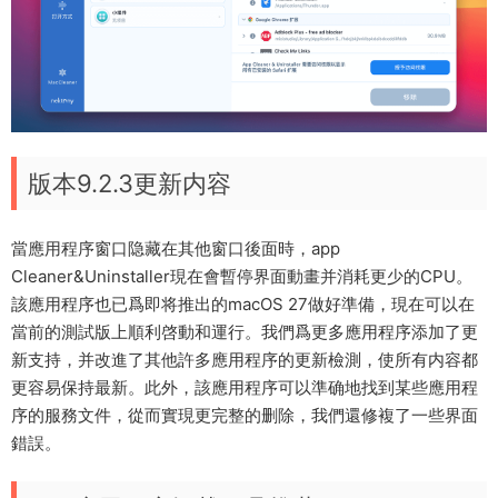
版本9.2.3更新内容
當應用程序窗口隐藏在其他窗口後面時，app
Cleaner&Uninstaller現在會暫停界面動畫并消耗更少的CPU。
該應用程序也已爲即将推出的macOS 27做好準備，現在可以在
當前的測試版上順利啓動和運行。我們爲更多應用程序添加了更
新支持，并改進了其他許多應用程序的更新檢測，使所有内容都
更容易保持最新。此外，該應用程序可以準确地找到某些應用程
序的服務文件，從而實現更完整的删除，我們還修複了一些界面
錯誤。