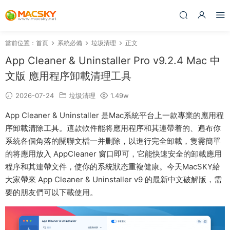
當前位置：
首頁
系統必備
垃圾清理
正文
App Cleaner & Uninstaller Pro v9.2.4 Mac 中
文版 應用程序卸載清理工具
2026-07-24
垃圾清理
1.49w
App Cleaner & Uninstaller 是Mac系統平台上一款專業的應用程
序卸載清除工具。這款軟件能将應用程序和其連帶着的、遍布你
系統各個角落的關聯文檔一并删除，以進行完全卸載，隻需簡單
的将應用放入 AppCleaner 窗口即可，它能快速安全的卸載應用
程序和其連帶文件，使你的系統狀态重複健康。今天MacSKY給
大家帶來 App Cleaner & Uninstaller v9 的最新中文破解版，需
要的朋友們可以下載使用。