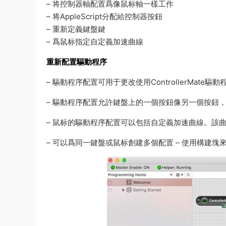
– 将控制器軸配置爲像鼠标軸一樣工作
– 将AppleScript分配給控制器按鈕
– 重新定義鍵盤鍵
– 爲鼠标指定自定義加速曲線
重新配置驅動程序
– 驅動程序配置可用于更改使用ControllerMat
– 驅動程序配置允許鍵盤上的一個按鈕像另一個按鈕
– 鼠标的驅動程序配置可以包括自定義加速曲線。該
– 可以爲同一鍵盤或鼠标創建多個配置 – 使用構建