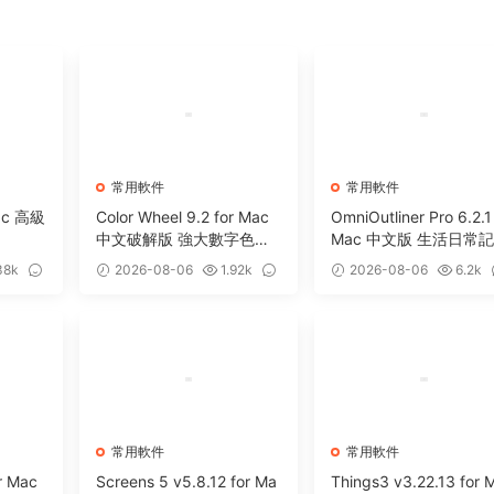
常用軟件
常用軟件
Mac 高級
Color Wheel 9.2 for Mac
OmniOutliner Pro 6.2.1
中文破解版 強大數字色輪
Mac 中文版 生活日常
工具
軟件
38k
2026-08-06
1.92k
2026-08-06
6.2k
0
5
常用軟件
常用軟件
r Mac
Screens 5 v5.8.12 for Ma
Things3 v3.22.13 for 