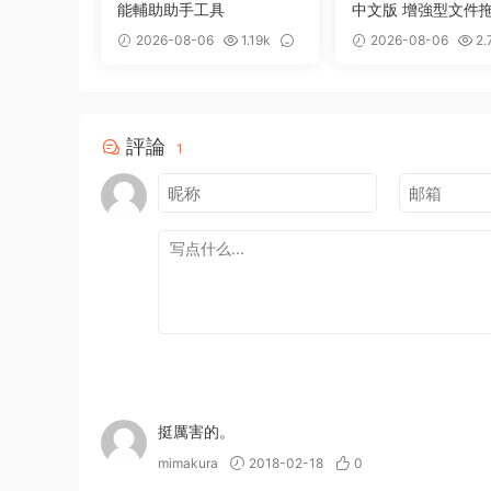
能輔助助手工具
中文版 增強型文件
存備用整理工具
2026-08-06
1.19k
2026-08-06
2.
0
0
評論
1
挺厲害的。
mimakura
2018-02-18
0