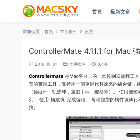
首頁
最新文章
當前位置：
首頁
常用軟件
正文
ControllerMate 4.11.1 for
2018-10-31
常用軟件
3.44k
Controllermate
是Mac平台上的一款控制器編程工
置的實用工具，支持用一個單鍵代替原來的組合鍵，或
（操縱杆，軌迹球，遊戲手柄，鍵盤等）。 使用圖形
列。 使用“構建塊”完成編程。 每種類型的構件塊執
務。