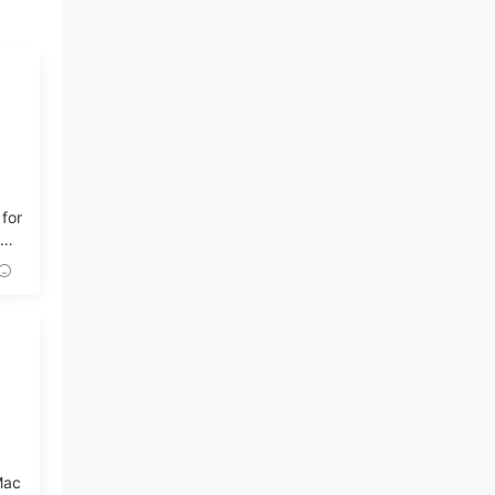
 for
記錄
Mac