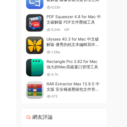
6.53k
PDF Squeezer 4.8 for Mac 中
文破解版 PDF文件壓縮工具
9.24k
VIP
Ulysses 40.3 for Mac 中文破
解版 優秀的純文本編輯寫作軟
件
1.29w
Rectangle Pro 3.82 for Mac
強大的Mac高級窗口管理工具
4.7k
RAR Extractor Max 13.9.5 中
文版 安全極速壓縮包文件管理
器
472
網友評論