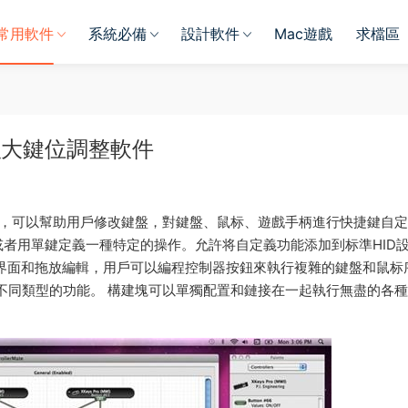
常用軟件
系統必備
設計軟件
Mac遊戲
求檔區
 Mac 強大鍵位調整軟件
具，可以幫助用戶修改鍵盤，對鍵盤、鼠标、遊戲手柄進行快捷鍵自
者用單鍵定義一種特定的操作。允許将自定義功能添加到标準HID
界面和拖放編輯，用戶可以編程控制器按鈕來執行複雜的鍵盤和鼠标
行不同類型的功能。 構建塊可以單獨配置和鏈接在一起執行無盡的各