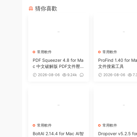
猜你喜歡
常用軟件
常用軟件
PDF Squeezer 4.8 for Ma
ProFind 1.40 for 
c 中文破解版 PDF文件壓
文件搜索工具
縮工具
2026-08-06
9.24k
2026-08-06
7.
0
0
常用軟件
常用軟件
BoltAI 2.14.4 for Mac AI智
Dropover v5.2.5 fo