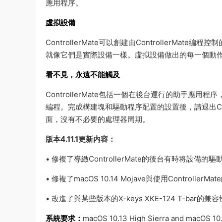
應用程序。
虛拟設備
ControllerMate可以創建由Controller
就像它們是實際設備一樣。虛拟設備做出的每一個動作都使用
看不見，永遠不能觸及
ControllerMate包括一個在後台運行的助手應用程
編程。完成構建塊和驅動程序配置的設置後，請退出Con
面，沒有不必要的處理器周期。
版本4.11.1更新内容：
• 修複了導緻ControllerMate的後台有時将
• 修複了macOS 10.14 Mojave與使用Controll
• 改進了與某些版本的X-keys XKE-124 T-ba
系統要求：
macOS 10.13 High Sierra and macOS 10