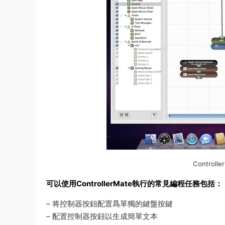
Control
可以使用ControllerMate執行的常見編程任務包括：
– 将控制器按鈕配置爲單獨的鍵盤按鍵
– 配置控制器按鈕以生成簡單文本