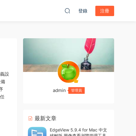
登錄
注冊
定義設
設備
序
admin
管理員
種任
最新文章
EdgeView 5.9.4 for Mac 中文
破解版 圖像查看浏覽管理工具