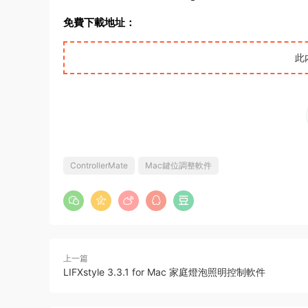
免費下載地址：
此
ControllerMate
Mac鍵位調整軟件
上一篇
LIFXstyle 3.3.1 for Mac 家庭燈泡照明控制軟件