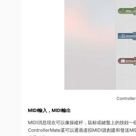
Control
MIDI輸入，MIDI輸出
MIDI消息現在可以像操縱杆，鼠标或鍵盤上的按鈕一
ControllerMate還可以通過虛拟MIDI源創建和發送