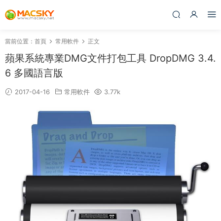
當前位置：
首頁
常用軟件
正文
蘋果系統專業DMG文件打包工具 DropDMG 3.4.
6 多國語言版
2017-04-16
常用軟件
3.77k