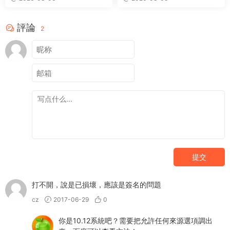
評論
2
提交
打不開，說是已損壞，應該是簽名的問題
cz
2017-06-29
0
你是10.12系統吧？需要把允許任何來源選項調出