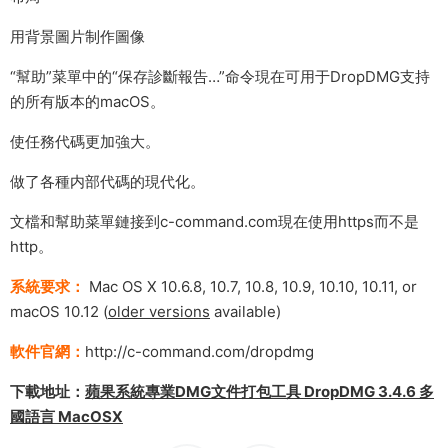
用背景圖片制作圖像
“幫助”菜單中的“保存診斷報告…”命令現在可用于DropDMG支持
的所有版本的macOS。
使任務代碼更加強大。
做了各種内部代碼的現代化。
文檔和幫助菜單鏈接到c-command.com現在使用https而不是
http。
系統要求：
Mac OS X 10.6.8, 10.7, 10.8, 10.9, 10.10, 10.11, or
macOS 10.12 (
older versions
available)
軟件官網：
http://c-command.com/dropdmg
下載地址：
蘋果系統專業DMG文件打包工具 DropDMG 3.4.6 多
國語言 MacOSX