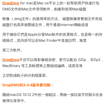
DropDmg
for mac是Mac os平台上的一款幫助用戶快速打包
DMG文件的Mac文件管理軟件，創建和使用Mac磁盤
映像（.dmg文件）的最簡單的方法。 磁盤映像将整個文件夾或
磁盤打包爲單個壓縮文件，用于通過Internet傳輸或僅
用于備份它們是Apple分發Mac軟件的首選格式，也是唯一的存
檔格式，其内容可以在Mac Finder中直接訪問，無需
第三方軟件。
DropDmg
不但可以将影像檔加密、更可以配合 GZip 、BZip2 、
MacBinary 等工具軟體将之壓縮或編碼，或甚至将
之切割成較小的分割檔案群。
DropDMG的3.4.4版本新功能：
圍繞macOS 10.12.2中的一個錯誤，導緻一個垃圾字符顯示在各
種彈出菜單中。