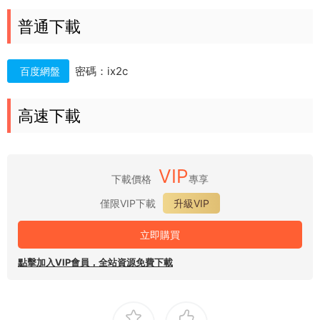
普通下載
密碼：ix2c
百度網盤
高速下載
VIP
下載價格
專享
僅限VIP下載
升級VIP
立即購買
點擊加入VIP會員，全站資源免費下載