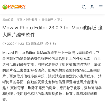
當前位置：
首頁
設計軟件
圖像處理
正文
Movavi Photo Editor 23.0.3 for Mac 破解版 強
大照片編輯軟件
2022-11-23
圖像處理
6.5k
Movavi Photo Editor 是Mac系統平台上一款照片編輯軟件，它
最強想的功能是能夠讓你很輕松的清除照片上的任意元素，而且
還可以做到修複功能，同時它還提供了照片效果增強功能，讓你
的照片看上去更加好看漂亮。如果您想知道如何在Mac上編輯照
片，而無需其他程序的麻煩，請試試這個整潔的小應用程序。 清
晰簡單的界面，自動的質量改進和智能選擇選項使照片處理有
趣！ 實驗背景，删除不需要的對象，應用數字化妝，添加過濾器
和紋理，使用顔色标記的滑塊調整參數，拉直，裁剪和翻轉框
架。