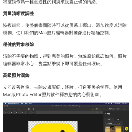
将濾鏡作爲一種創造性的觸摸來設置正确的情緒。
質量清晰度調整
恢複細節，使整個畫面随時可以從屏幕上彈出。添加銳度以消除
模糊。使用我們的Mac照片編輯器對圖像進行精确控制。
穩健的對象移除
清除不需要的物體，得到完美的照片，無論原始狀态如何。照片
編輯器非常小心，隻需點擊幾下即可覆蓋任何瑕疵。
高級照片潤飾
立即改善肖像。去除皮膚瑕疵，淡妝，打造完美的笑容。使用
Mac版Photo Editor照片軟件釋放您的内心藝術家。