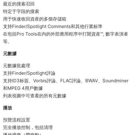
最近的搜索召回
特定于字段的搜索
用于快速收回資産的多個存儲箱
支持Finder/Spotlight Comments和其他行業标準
在包括Pro Tools在内的外部應用程序中打開資産™, 數字表演者
等。
元數據
元數據批處理
支持Finder/Spotlight評論
支持ID3标簽、Vorbis評論、FLAC評論、BWAV、Soundminer
和MPEG 4用戶數據
列表視圖中可查看的所有元數據
播放
預覽流程設置
完全播放控制，包括清理
播放滑塊（帶拖動）