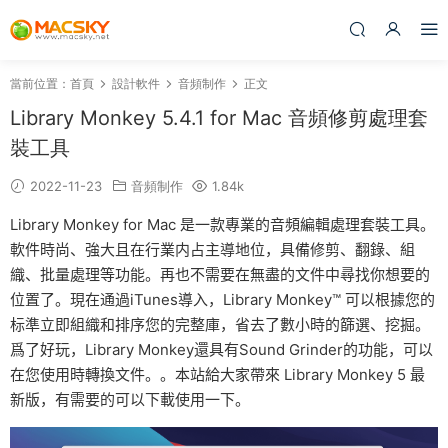
當前位置：
首頁
設計軟件
音頻制作
正文
Library Monkey 5.4.1 for Mac 音頻修剪處理套
裝工具
2022-11-23
音頻制作
1.84k
Library Monkey for Mac 是一款專業的音頻編輯處理套裝工具。
軟件時尚、強大且在行業内占主導地位，
具備修剪、翻錄、組
織、批量處理等功能。再也不需要在無盡的文件中尋找你想要的
位置了。現在通過iTunes導入，Library Monkey™ 可以根據您的
标準立即組織和排序您的完整庫，省去了數小時的篩選、挖掘。
爲了好玩，Library Monkey還具有Sound Grinder的功能，可以
在您使用時轉換文件。
。本站給大家帶來 Library Monkey 5 最
新版，有需要的可以下載使用一下。