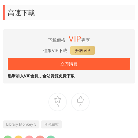
高速下載
VIP
下載價格
專享
僅限VIP下載
升級VIP
立即購買
點擊加入VIP會員，全站資源免費下載
0
0
Library Monkey 5
音頻編輯