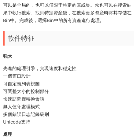
可以是全局的，也可以僅限于特定的庫或集。您也可以在搜索結
果中執行搜索。找到特定資産後，在搜索更多資産時将其存儲在
Bin中。完成後，選擇Bin中的所有資産進行處理。
軟件特征
強大
先進的處理引擎，實現速度和穩定性
一個窗口設計
可自定義列表視圖
可調整大小的控制部分
快速訪問僅轉換會話
無人值守處理模式
多個錯誤日志記錄級别
Unicode支持
處理