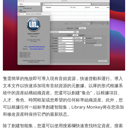
隻需簡單的拖放即可導入現有音頻資源，快速啓動和運行。導入
文本文件以快速添加現有音頻資源的元數據。以庫的形式根據系
統中的資産結構組織資産。您還可以創建“集合”，以根據項目、
人才、角色、時間框架或您希望的任何标準組織資産。此外，您
可以根據任何一組标準創建智能集，Library Monkey将在您添加
和修改資産時保持它們的最新狀态。
除了創建智能集，您還可以使用搜索欄快速查找特定資産。搜索