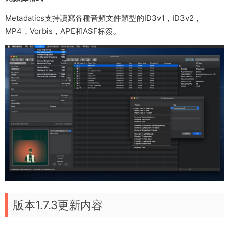
Metadatics支持讀寫各種音頻文件類型的ID3v1，ID3v2，
MP4，Vorbis，APE和ASF标簽。
版本1.7.3更新内容