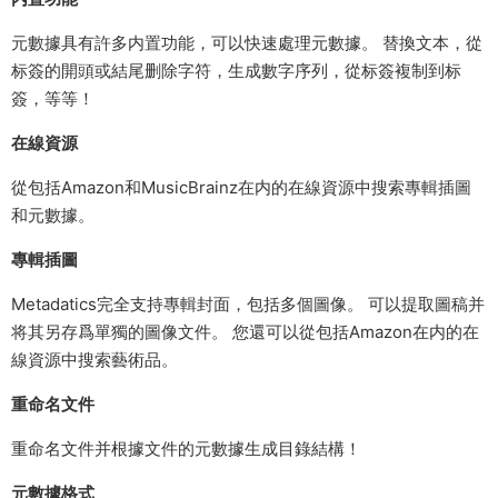
元數據具有許多内置功能，可以快速處理元數據。 替換文本，從
标簽的開頭或結尾删除字符，生成數字序列，從标簽複制到标
簽，等等！
在線資源
從包括Amazon和MusicBrainz在内的在線資源中搜索專輯插圖
和元數據。
專輯插圖
Metadatics完全支持專輯封面，包括多個圖像。 可以提取圖稿并
将其另存爲單獨的圖像文件。 您還可以從包括Amazon在内的在
線資源中搜索藝術品。
重命名文件
重命名文件并根據文件的元數據生成目錄結構！
元數據格式