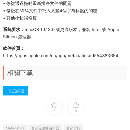
• 修複通過拖動重新排序文件的問題
• 修複在MP4文件中寫入某些4個字符标簽的問題
• 其他小錯誤修複
系統要求：
macOS 10.13.0 或更高版本，兼容 Intel 或 Apple
Silicon 處理器
軟件首頁：
https://apps.apple.com/cn/app/metadatics/id554883654
相關下載
百度網盤
0
0
Metadatics
音頻元數據編輯器
音頻剪輯