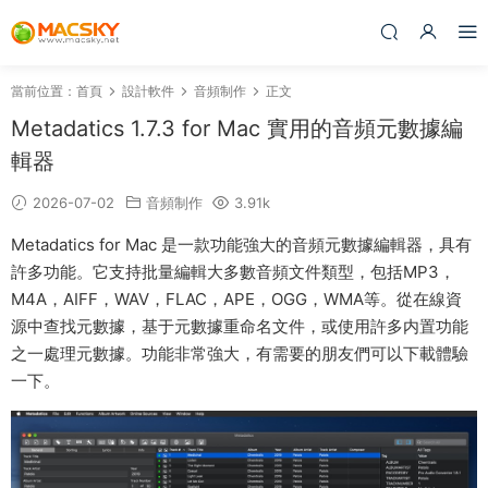
當前位置：
首頁
設計軟件
音頻制作
正文
Metadatics 1.7.3 for Mac 實用的音頻元數據編
輯器
2026-07-02
音頻制作
3.91k
Metadatics for Mac 是一款功能強大的音頻元數據編輯器，具有
許多功能。它支持批量編輯大多數音頻文件類型，包括MP3，
M4A，AIFF，WAV，FLAC，APE，OGG，WMA等。從在線資
源中查找元數據，基于元數據重命名文件，或使用許多内置功能
之一處理元數據。功能非常強大，有需要的朋友們可以下載體驗
一下。