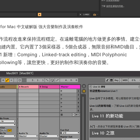
Suite for Mac 中文破解版 強大音樂制作及演奏軟件
的工作流程改進來保持流程穩定。在遠離電腦的地方做更多的事情。建立
縫内置。它内置了3個采樣器，5個合成器，無限音頻和MIDI曲目，
Comping，Linked-track editing，MIDI Polyphonic
，Tempo Following等，讓您更快，更好的制作和演奏你的音樂。