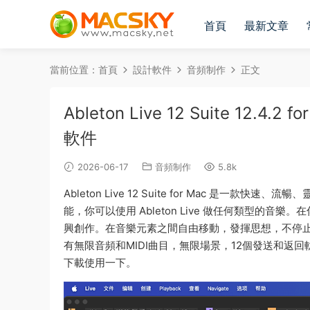
首頁
最新文章
當前位置：
首頁
設計軟件
音頻制作
正文
Ableton Live 12 Suite 1
軟件
2026-06-17
音頻制作
5.8k
Ableton Live 12 Suite for Mac 
能，你可以使用 Ableton Live 做任何類型的
興創作。在音樂元素之間自由移動，發揮思想，不停止音樂，不
有無限音頻和MIDI曲目，無限場景，12個發送和返
下載使用一下。