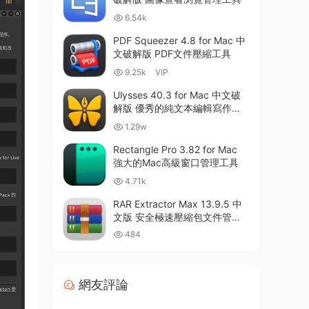
6.54k
PDF Squeezer 4.8 for Mac 中
文破解版 PDF文件壓縮工具
9.25k
VIP
Ulysses 40.3 for Mac 中文破
解版 優秀的純文本編輯寫作軟
件
1.29w
Rectangle Pro 3.82 for Mac
強大的Mac高級窗口管理工具
4.71k
RAR Extractor Max 13.9.5 中
文版 安全極速壓縮包文件管理
器
484
網友評論