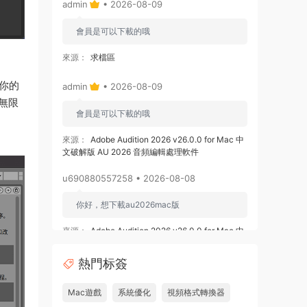
admin
• 2026-08-09
會員是可以下載的哦
來源：
求檔區
你的
admin
• 2026-08-09
無限
會員是可以下載的哦
來源：
Adobe Audition 2026 v26.0.0 for Mac 中
文破解版 AU 2026 音頻編輯處理軟件
u690880557258 • 2026-08-08
你好，想下載au2026mac版
來源：
Adobe Audition 2026 v26.0.0 for Mac 中
文破解版 AU 2026 音頻編輯處理軟件
熱門标簽
u878525109508 • 2026-08-08
Mac遊戲
系統優化
視頻格式轉換器
求 ishot pro 2.6.8破解版