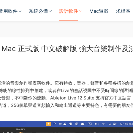
常用軟件
系統必備
設計軟件
Mac遊戲
求檔區
2.4.2 for Mac 正式版 中文破解版 強大音樂制作
是一款快速、流暢、靈活的音樂創作和表演軟件。它有特效，樂器，聲音和各種各樣的創
音樂。在傳統的線性排列中創建，或者在Live的會話視圖中不受時間線的限
中斷你的流動。Ableton Live 12 Suite 支持官方中文語言
回軌道，256個單聲道音頻輸入和輸出通道等主要特色，有需要的朋友