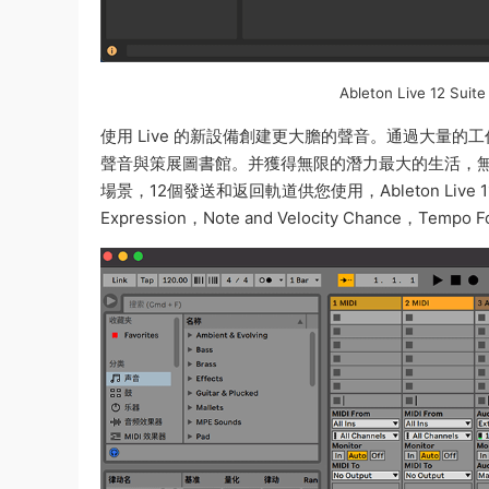
Ableton Live 12 
使用 Live 的新設備創建更大膽的聲音。通過大量
聲音與策展圖書館。并獲得無限的潛力最大的生活，無
場景，12個發送和返回軌道供您使用，Ableton Live 11 新增：
Expression，Note and Velocity Chance