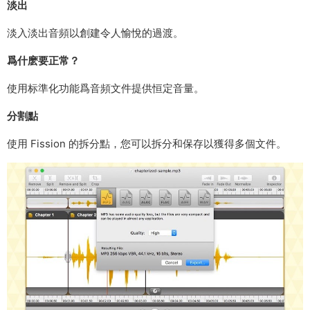
淡出
淡入淡出音頻以創建令人愉悅的過渡。
爲什麽要正常？
使用标準化功能爲音頻文件提供恒定音量。
分割點
使用 Fission 的拆分點，您可以拆分和保存以獲得多個文件。