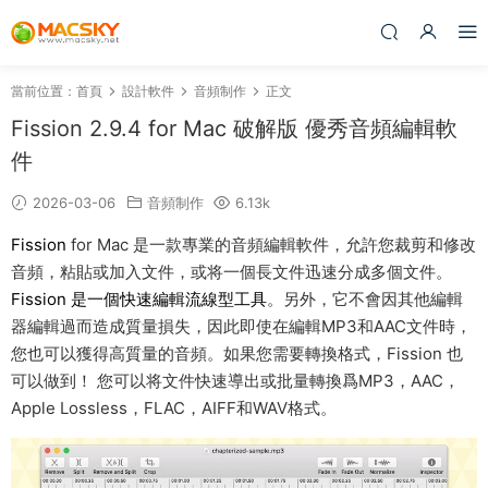
當前位置：
首頁
設計軟件
音頻制作
正文
Fission 2.9.4 for Mac 破解版 優秀音頻編輯軟
件
2026-03-06
音頻制作
6.13k
Fission
for Mac 是一款專業的音頻編輯軟件，允許您裁剪和修改
音頻，粘貼或加入文件，或将一個長文件迅速分成多個文件。
Fission 是一個快速編輯流線型工具
。另外，它不會因其他編輯
器編輯過而造成質量損失，因此即使在編輯MP3和AAC文件時，
您也可以獲得高質量的音頻。如果您需要轉換格式，Fission 也
可以做到！ 您可以将文件快速導出或批量轉換爲MP3，AAC，
Apple Lossless，FLAC，AIFF和WAV格式。