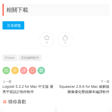
相關下載
百度網盤
0
0
Fission
音頻編輯軟件
上一篇
下一篇
Logoist 5.2.2 for Mac 中文版 優
Squeezer 2.9.6 for Mac 破解版
秀平面設計制作軟件
圖像優化壓縮腳本編譯軟件
猜你喜歡