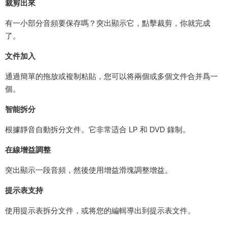
裁剪出來
有一小部分音頻要保存嗎？突出顯示它，點擊裁剪，你就完成
了。
文件加入
通過簡單的拖放或複制粘貼，您可以将兩個或多個文件合并爲一
個。
智能拆分
根據靜音自動拆分文件。它非常适合 LP 和 DVD 錄制。
在線增益調整
突出顯示一段音頻，然後使用增益滑塊調整增益。
提示表支持
使用提示表拆分文件，或将您的編輯導出到提示表文件。