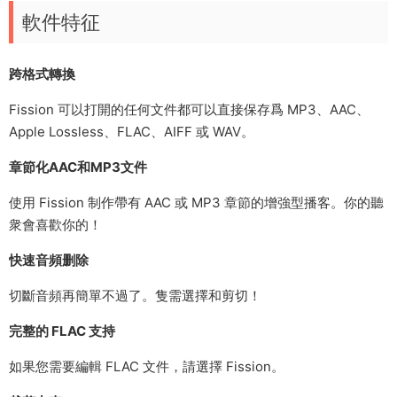
軟件特征
跨格式轉換
Fission 可以打開的任何文件都可以直接保存爲 MP3、AAC、
Apple Lossless、FLAC、AIFF 或 WAV。
章節化AAC和MP3文件
使用 Fission 制作帶有 AAC 或 MP3 章節的增強型播客。你的聽
衆會喜歡你的！
快速音頻删除
切斷音頻再簡單不過了。隻需選擇和剪切！
完整的 FLAC 支持
如果您需要編輯 FLAC 文件，請選擇 Fission。