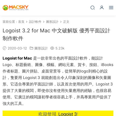
當前位置：
首頁
設計軟件
圖形設計
正文
Logoist 3.2 for Mac 中文破解版 優秀平面設計
制作軟件
2020-03-12
圖形設計
5.23k
Logoist for Mac
是一款非常出色的平面設計軟件，能設計
Logo、标題藝術、圖像、橫幅、網站元素、賀卡、按鈕、iBooks
作者标題、圖片拼貼、桌面背景等，從簡單的logo到精心的設
計，隻要用 Logoist 3 就能創造出令人印象深刻的圖像和矢量圖
形。它适合專業的平面設計師，以及首次使用的用戶。Logoist 3
提供了大量的模闆，即使你沒有使用矢量應用的經驗，也很容易
使用。它廣泛的模闆讓初學者很容易上手，并爲專業用戶提供了
強大的工具。