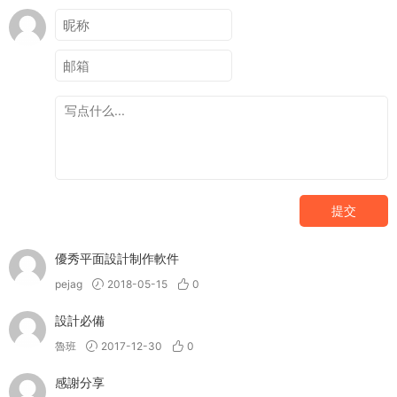
提交
優秀平面設計制作軟件
pejag
2018-05-15
0
設計必備
魯班
2017-12-30
0
感謝分享