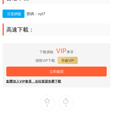
密碼：vyt7
百度網盤
高速下載：
VIP
下載價格
專享
僅限VIP下載
升級VIP
立即購買
點擊加入VIP會員，全站資源免費下載
0
0