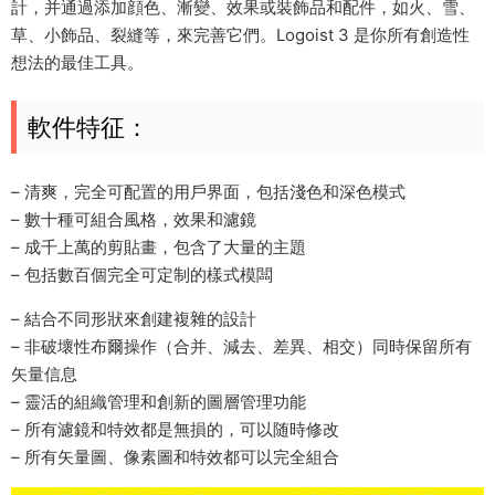
計，并通過添加顔色、漸變、效果或裝飾品和配件，如火、雪、
草、小飾品、裂縫等，來完善它們。Logoist 3 是你所有創造性
想法的最佳工具。
軟件特征：
– 清爽，完全可配置的用戶界面，包括淺色和深色模式
– 數十種可組合風格，效果和濾鏡
– 成千上萬的剪貼畫，包含了大量的主題
– 包括數百個完全可定制的樣式模闆
– 結合不同形狀來創建複雜的設計
– 非破壞性布爾操作（合并、減去、差異、相交）同時保留所有
矢量信息
– 靈活的組織管理和創新的圖層管理功能
– 所有濾鏡和特效都是無損的，可以随時修改
– 所有矢量圖、像素圖和特效都可以完全組合