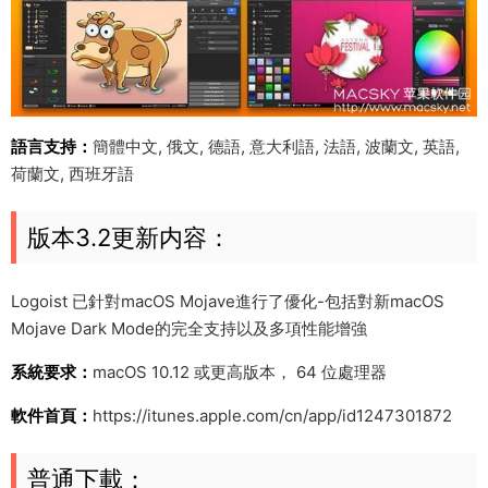
語言支持：
簡體中文, 俄文, 德語, 意大利語, 法語, 波蘭文, 英語,
荷蘭文, 西班牙語
版本3.2更新内容：
Logoist 已針對macOS Mojave進行了優化-包括對新macOS
Mojave Dark Mode的完全支持以及多項性能增強
系統要求：
macOS 10.12 或更高版本， 64 位處理器
軟件首頁：
https://itunes.apple.com/cn/app/id1247301872
普通下載：