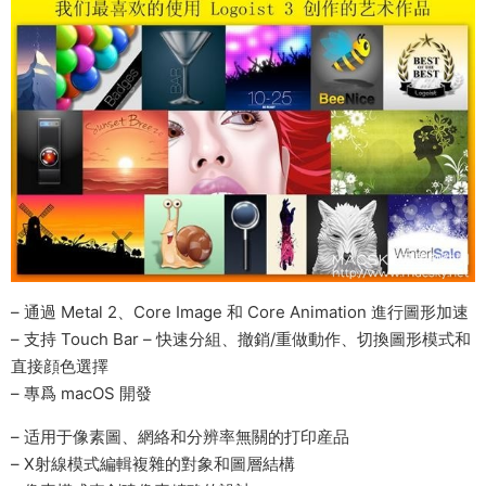
– 通過 Metal 2、Core Image 和 Core Animation 進行圖形加速
– 支持 Touch Bar – 快速分組、撤銷/重做動作、切換圖形模式和
直接顔色選擇
– 專爲 macOS 開發
– 适用于像素圖、網絡和分辨率無關的打印産品
– X射線模式編輯複雜的對象和圖層結構