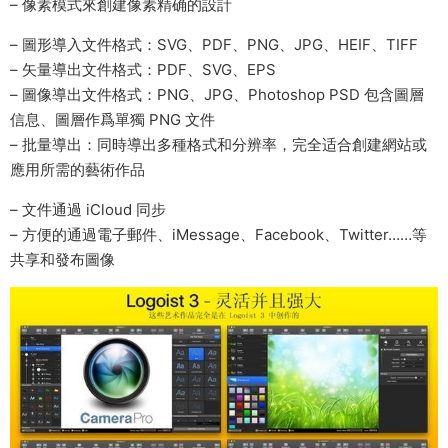
– 像素模式來創建像素精确的設計
– 圖形導入文件格式：SVG、PDF、PNG、JPG、HEIF、TIFF
– 矢量導出文件格式：PDF、SVG、EPS
– 圖像導出文件格式：PNG、JPG、Photoshop PSD 包含圖層
信息、圖層作爲單獨 PNG 文件
– 批量導出：同時導出多種格式和分辨率，完全适合創建網站或
應用所需的藝術作品
– 文件通過 iCloud 同步
– 方便的通過電子郵件、iMessage、Facebook、Twitter……等
共享和發布圖像