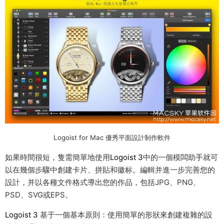
Logoist for Mac 優秀平面設計制作軟件
如果時間很短，隻需簡單地使用
Logoist 3
中的一個模闆助手就可
以在幾個步驟中創建卡片、拼貼和徽标。編輯并進一步完善您的
設計，并以各種文件格式導出您的作品，包括JPG、PNG、
PSD、SVG或EPS。
Logoist 3
基于一個基本原則：使用簡單的形狀來創建複雜的設