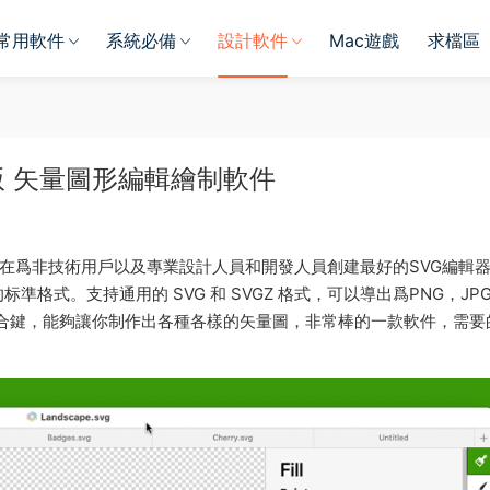
常用軟件
系統必備
設計軟件
Mac遊戲
求檔區
ac 破解版 矢量圖形編輯繪制軟件
輯軟件，旨在爲非技術用戶以及專業設計人員和開發人員創建最好的SVG編輯
格式。支持通用的 SVG 和 SVGZ 格式，可以導出爲PNG，JP
個快捷組合鍵，能夠讓你制作出各種各樣的矢量圖，非常棒的一款軟件，需要