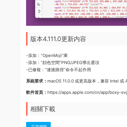
版本4.111.0更新内容
-添加：“OpenMoji”庫
-添加：“顔色空間”PNG/JPEG導出選項
-已修複：“連接路徑”命令不起作用
系統要求：
macOS 11.0.0 或更高版本，兼容 Intel 或 A
軟件首頁：
https://apps.apple.com/cn/app/boxy-s
相關下載
百度網盤