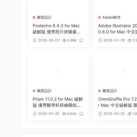
圖形設計
Adobe軟件
Posterino 6.4.3 for Mac
Adobe Illustrator 2
破解版 優秀照片拼圖畫制
0.6.0 for Mac 中文版
作工具
026 矢量圖形設計
2026-08-02
5.98k
2026-07-28
2.
1
0
圖形設計
圖形設計
Prism 11.0.2 for Mac 破解
OmniGraffle Pro 7.2
版 優秀醫學科研繪圖統計
r Mac 中文破解版 
分析軟件
制軟件
2026-05-25
6.64k
2026-05-25
1.
0
11