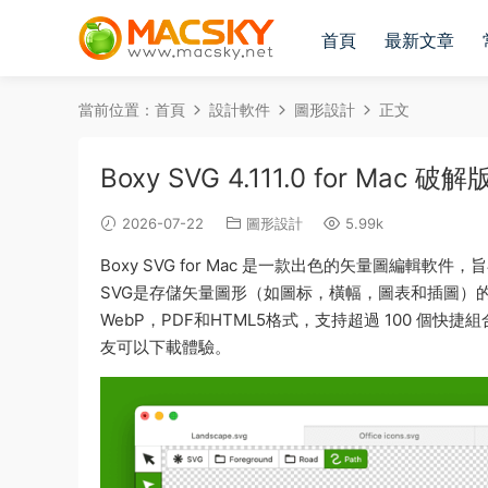
首頁
最新文章
當前位置：
首頁
設計軟件
圖形設計
正文
Boxy SVG 4.111.0 for M
2026-07-22
圖形設計
5.99k
Boxy SVG for Mac 是一款出色的矢量圖編
SVG是存儲矢量圖形（如圖标，橫幅，圖表和插圖）的标準
WebP，PDF和HTML5格式，支持超過 100 
友可以下載體驗。