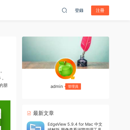
登錄
注冊
器。
G，
的朋
admin
管理員
最新文章
EdgeView 5.9.4 for Mac 中文
破解版 圖像查看浏覽管理工具