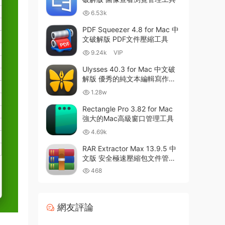
6.53k
PDF Squeezer 4.8 for Mac 中
文破解版 PDF文件壓縮工具
9.24k
VIP
Ulysses 40.3 for Mac 中文破
解版 優秀的純文本編輯寫作軟
件
1.28w
Rectangle Pro 3.82 for Mac
強大的Mac高級窗口管理工具
4.69k
RAR Extractor Max 13.9.5 中
文版 安全極速壓縮包文件管理
器
468
網友評論