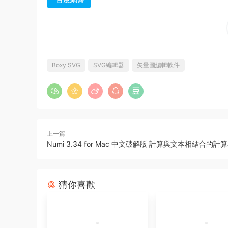
Boxy SVG
SVG編輯器
矢量圖編輯軟件
上一篇
Numi 3.34 for Mac 中文破解版 計算與文本相結合的計
猜你喜歡