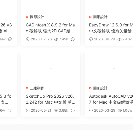
圖形設計
圖形設計
026 v3
CADintosh X 8.9.2 for Ma
EazyDraw 12.6.0 for 
 AI 2
c 破解版 強大2D CAD繪圖
中文破解版 優秀矢量繪
軟件
軟件
軟件
99w
2026-07-26
7.49k
2026-06-29
2.48k
0
0
三維制作
圖形設計
5.3 fo
SketchUp Pro 2026 v26.
Autodesk AutoCAD v2
圖表繪
2.242 for Mac 中文版 草
7 for Mac 中文破解激
圖大師 3D圖形設計軟件
CAD三維設計繪圖軟件
66w
2026-05-21
3.88k
2026-03-29
1.06w
0
0