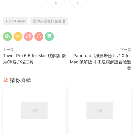
0
0
ColorFolder
文件夾圖标顔色修改
上一篇
下一篇
Tower Pro 6.5 for Mac 破解版 優
Papetura《紙藝曆險》v1.0 for
秀Git客戶端工具
Mac 破解版 手工建模解謎冒險遊
戲
猜你喜歡