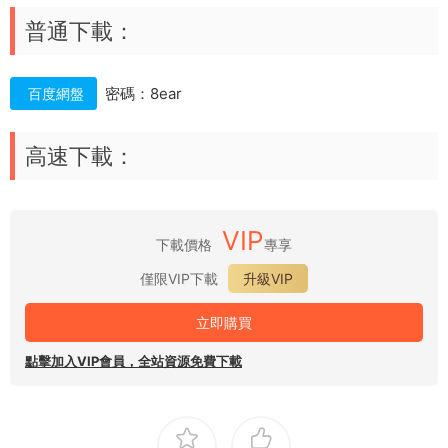
普通下載：
密碼：8ear
百度網盤
高速下載：
VIP
下載價格
專享
僅限VIP下載
升級VIP
立即購買
點擊加入VIP會員，全站資源免費下載