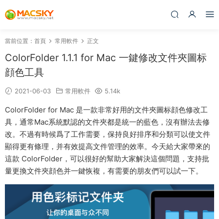
當前位置：
首頁
常用軟件
正文
ColorFolder 1.1.1 for Mac 一鍵修改文件夾圖标
顔色工具
2021-06-03
常用軟件
5.14k
ColorFolder for Mac 是一款非常好用的文件夾圖标顔色修改工
具，通常Mac系統默認的文件夾都是統一的藍色，沒有辦法去修
改。不過有時候爲了工作需要，保持良好排序和分類可以使文件
顯得更有條理，并有效提高文件管理的效率。今天給大家帶來的
這款 ColorFolder，可以很好的幫助大家解決這個問題，支持批
量更換文件夾顔色并一鍵恢複，有需要的朋友們可以試一下。