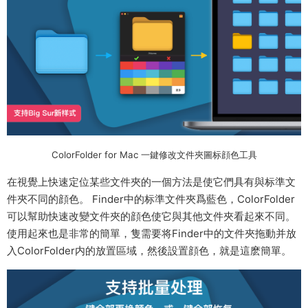
ColorFolder for Mac 一鍵修改文件夾圖标顔色工具
在視覺上快速定位某些文件夾的一個方法是使它們具有與标準文
件夾不同的顔色。 Finder中的标準文件夾爲藍色，ColorFolder
可以幫助快速改變文件夾的顔色使它與其他文件夾看起來不同。
使用起來也是非常的簡單，隻需要将Finder中的文件夾拖動并放
入ColorFolder内的放置區域，然後設置顔色，就是這麽簡單。