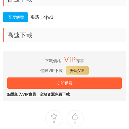
密碼：4jw3
百度網盤
高速下載
VIP
下載價格
專享
僅限VIP下載
升級VIP
立即購買
點擊加入VIP會員，全站資源免費下載
0
0