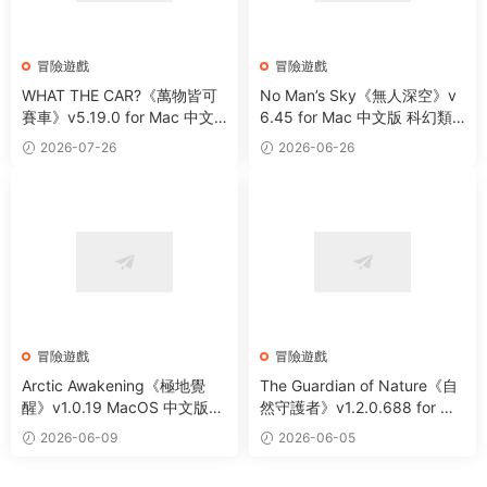
冒險遊戲
冒險遊戲
WHAT THE CAR?《萬物皆可
No Man’s Sky《無人深空》v
賽車》v5.19.0 for Mac 中文
6.45 for Mac 中文版 科幻類
版 賽車競速冒險遊戲
太空冒險生存主題遊戲
2026-07-26
2026-06-26
冒險遊戲
冒險遊戲
Arctic Awakening《極地覺
The Guardian of Nature《自
醒》v1.0.19 MacOS 中文版
然守護者》v1.2.0.688 for Ma
第一人稱生存叙事冒險遊戲
c 中文版 手繪風格變身冒險遊
2026-06-09
2026-06-05
戲