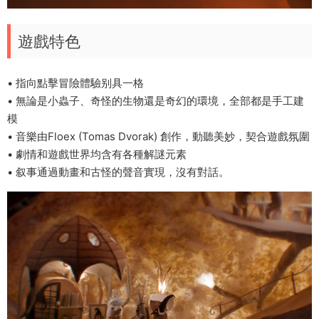
遊戲特色
• 指向點擊冒險體驗别具一格
• 無論是小蟲子、奇怪的生物還是奇幻的環境，全部都是手工建
模
• 音樂由Floex (Tomas Dvorak) 創作，動聽美妙，契合遊戲氛圍
• 劇情和遊戲世界均含有各種解謎元素
• 叙事通過動畫和古怪的聲音實現，沒有對話。