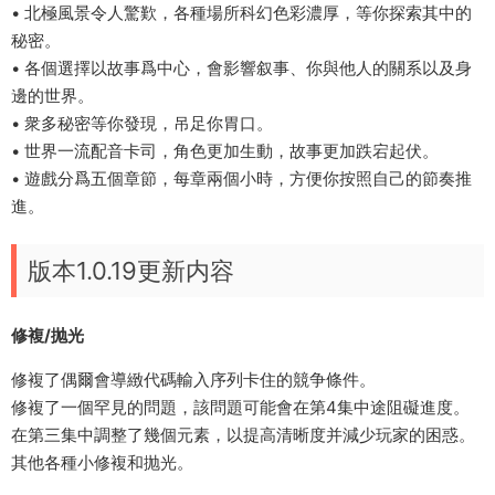
• 北極風景令人驚歎，各種場所科幻色彩濃厚，等你探索其中的
秘密。
• 各個選擇以故事爲中心，會影響叙事、你與他人的關系以及身
邊的世界。
• 衆多秘密等你發現，吊足你胃口。
• 世界一流配音卡司，角色更加生動，故事更加跌宕起伏。
• 遊戲分爲五個章節，每章兩個小時，方便你按照自己的節奏推
進。
版本1.0.19更新内容
修複/抛光
修複了偶爾會導緻代碼輸入序列卡住的競争條件。
修複了一個罕見的問題，該問題可能會在第4集中途阻礙進度。
在第三集中調整了幾個元素，以提高清晰度并減少玩家的困惑。
其他各種小修複和抛光。