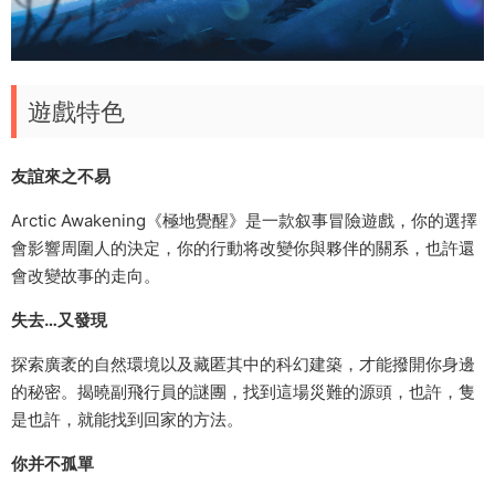
遊戲特色
友誼來之不易
Arctic Awakening《極地覺醒》是一款叙事冒險遊戲，你的選擇
會影響周圍人的決定，你的行動将改變你與夥伴的關系，也許還
會改變故事的走向。
失去…又發現
探索廣袤的自然環境以及藏匿其中的科幻建築，才能撥開你身邊
的秘密。揭曉副飛行員的謎團，找到這場災難的源頭，也許，隻
是也許，就能找到回家的方法。
你并不孤單