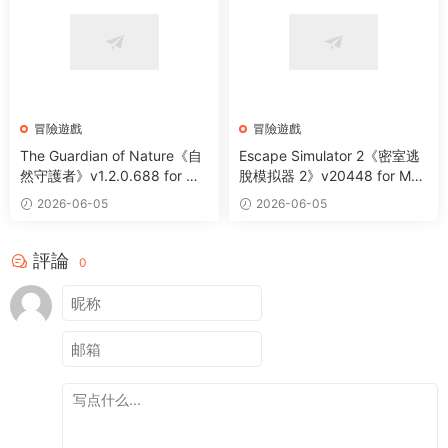
冒險遊戲
冒險遊戲
The Guardian of Nature《自
Escape Simulator 2《密室逃
然守護者》v1.2.0.688 for Ma
脫模拟器 2》v20448 for Mac
c 中文版 手繪風格變身冒險遊
中文版 第一人稱視角冒險解謎
2026-06-05
2026-06-05
戲
遊戲
評論
0