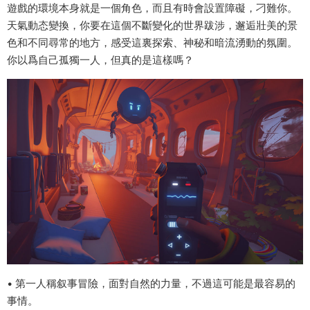
遊戲的環境本身就是一個角色，而且有時會設置障礙，刁難你。
天氣動态變換，你要在這個不斷變化的世界跋涉，邂逅壯美的景
色和不同尋常的地方，感受這裏探索、神秘和暗流湧動的氛圍。
你以爲自己孤獨一人，但真的是這樣嗎？
• 第一人稱叙事冒險，面對自然的力量，不過這可能是最容易的
事情。