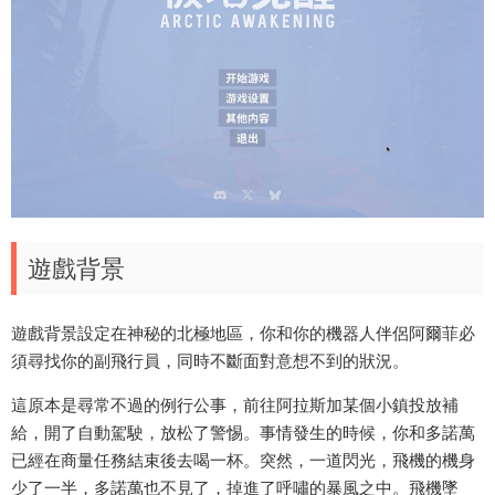
遊戲背景
遊戲背景設定在神秘的北極地區，你和你的機器人伴侶阿爾菲必
須尋找你的副飛行員，同時不斷面對意想不到的狀況。
這原本是尋常不過的例行公事，前往阿拉斯加某個小鎮投放補
給，開了自動駕駛，放松了警惕。事情發生的時候，你和多諾萬
已經在商量任務結束後去喝一杯。突然，一道閃光，飛機的機身
少了一半，多諾萬也不見了，掉進了呼嘯的暴風之中。飛機墜