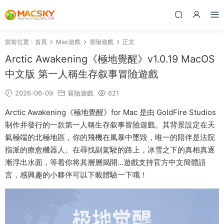
當前位置：
首頁
Mac遊戲
冒險遊戲
正文
Arctic Awakening《極地覺醒》v1.0.19 MacOS
中文版 第一人稱生存叙事冒險遊戲
2026-06-09
冒險遊戲
621
Arctic Awakening《極地覺醒》for Mac 是由 GoldFire Studios
制作并發行的一款第一人稱生存叙事冒險遊戲。其背景設定在天
氣極端的北極地區，你的飛機在風暴中墜毀，唯一的陪伴是法院
指派的療愈機器人。在尋找副駕駛的路上，冰雪之下的真相真逐
漸浮出水面，等着你将其層層揭開…遊戲支持官方中文簡體語
言，感興趣的小夥伴可以下載體驗一下哦！