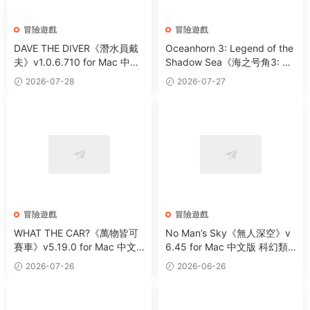
冒險遊戲
冒險遊戲
DAVE THE DIVER《潛水員戴
Oceanhorn 3: Legend of the
夫》v1.0.6.710 for Mac 中文
Shadow Sea《海之号角3: 暗
版 神秘海洋探索冒險遊戲
影之海傳說》v2.0.0 for Mac
2026-07-28
2026-07-27
中文版 全新3D動作冒險角色
扮演遊戲
冒險遊戲
冒險遊戲
WHAT THE CAR?《萬物皆可
No Man’s Sky《無人深空》v
賽車》v5.19.0 for Mac 中文
6.45 for Mac 中文版 科幻類
版 賽車競速冒險遊戲
太空冒險生存主題遊戲
2026-07-26
2026-06-26