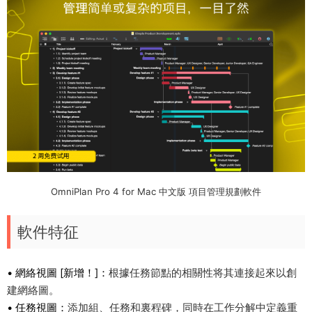
OmniPlan Pro 4 for Mac 中文版 項目管理規劃軟件
軟件特征
• 網絡視圖 [新增！]：
根據任務節點的相關性将其連接起來以創
建網絡圖。
• 任務視圖：
添加組、任務和裏程碑，同時在工作分解中定義重