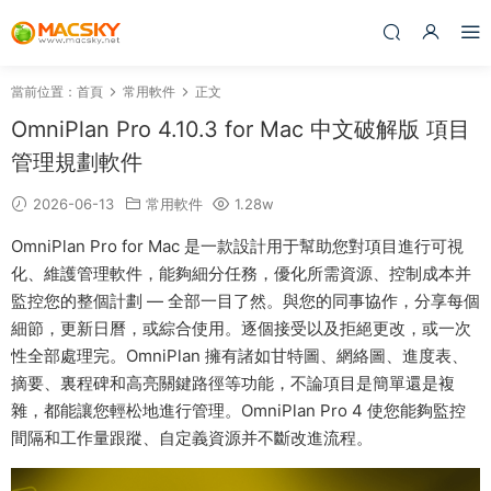
當前位置：
首頁
常用軟件
正文
OmniPlan Pro 4.10.3 for Mac 中文破解版 項目
管理規劃軟件
2026-06-13
常用軟件
1.28w
OmniPlan Pro for Mac 是一款設計用于幫助您對項目進行可視
化、維護管理軟件，能夠細分任務，優化所需資源、控制成本并
監控您的整個計劃 — 全部一目了然。與您的同事協作，分享每個
細節，更新日曆，或綜合使用。逐個接受以及拒絕更改，或一次
性全部處理完。OmniPlan 擁有諸如甘特圖、網絡圖、進度表、
摘要、裏程碑和高亮關鍵路徑等功能，不論項目是簡單還是複
雜，都能讓您輕松地進行管理。OmniPlan Pro 4 使您能夠監控
間隔和工作量跟蹤、自定義資源并不斷改進流程。