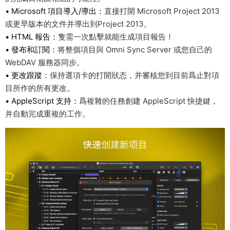
• Microsoft 項目導入/導出：
直接打開 Microsoft Project 2013
或更早版本的文件并導出到Project 2013。
• HTML 報告：
隻需一次點擊就能生成項目報告！
• 發布和訂閱：
将整個項目與 Omni Sync Server 或您自己的
WebDAV 服務器同步。
• 更改跟蹤：
保持選項卡的打開狀态，并審核您到目前爲止對項
目所作的所有更改。
• AppleScript 支持：
爲複雜的任務創建 AppleScript 快捷鍵，
并自動完成重複的工作。