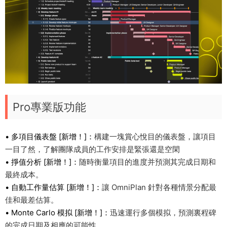
Pro專業版功能
• 多項目儀表盤 [新增！]：
構建一塊賞心悅目的儀表盤，讓項目
一目了然，了解團隊成員的工作安排是緊張還是空閑
• 掙值分析 [新增！]：
随時衡量項目的進度并預測其完成日期和
最終成本。
• 自動工作量估算 [新增！]：
讓 OmniPlan 針對各種情景分配最
佳和最差估算。
• Monte Carlo 模拟 [新增！]：
迅速運行多個模拟，預測裏程碑
的完成日期及相應的可能性。