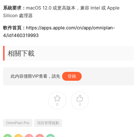
系統要求：
macOS 12.0 或更高版本，兼容 Intel 或 Apple
Silicon 處理器
軟件首頁：
https://apps.apple.com/cn/app/omniplan-
4/id1460319993
相關下載
此内容僅限VIP查看，請先
登錄
0
0
OmniPlan Pro
項目管理規劃