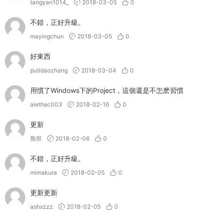
tangyan1014_
2018-03-05
0
不錯，正好升級。
mayingchun
2018-03-05
0
好東西
putidaozhang
2018-03-04
0
用慣了Windows下的Project，這個還是不怎麽習慣
aiethac003
2018-02-16
0
更新
魯班
2018-02-06
0
不錯，正好升級。
mimakura
2018-02-05
0
更新更新
ashxzzz
2018-02-05
0