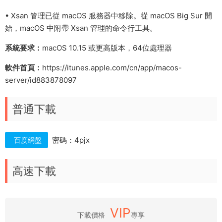
• Xsan 管理已從 macOS 服務器中移除。從 macOS Big Sur 開
始，macOS 中附帶 Xsan 管理的命令行工具。
系統要求：
macOS 10.15 或更高版本，64位處理器
軟件首頁：
https://itunes.apple.com/cn/app/macos-
server/id883878097
普通下載
密碼：4pjx
百度網盤
高速下載
VIP
下載價格
專享