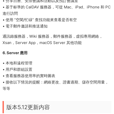
• 分享日曆、安排會議和活動以及預訂會議室
• 基于标準的 CalDAV 服務器，可從 Mac、iPad、iPhone 和 PC
進行訪問
• 使用 “空閑/忙碌” 查找功能來查看是否有空
• 電子郵件邀請和推送通知
通訊錄服務器，Wiki 服務器，郵件服務器，虛拟專用網絡，
Xsan，Server App，macOS Server 其他功能
6. Server 應用
• 本地和遠程管理
• 用戶和群組設置
• 查看服務器使用率的實時圖表
• 接收以下情況的提醒：網絡更改、證書過期、儲存空間用量，
等等
版本5.12更新内容