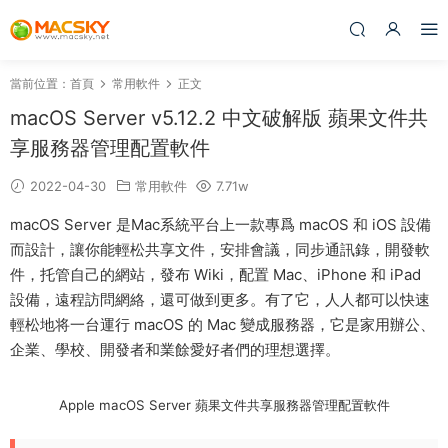
當前位置：
首頁
常用軟件
正文
macOS Server v5.12.2 中文破解版 蘋果文件共
享服務器管理配置軟件
2022-04-30
常用軟件
7.71w
macOS Server 是Mac系統平台上一款專爲 macOS 和 iOS 設備
而設計，讓你能輕松共享文件，安排會議，同步通訊錄，開發軟
件，托管自己的網站，發布 Wiki，配置 Mac、iPhone 和 iPad
設備，遠程訪問網絡，還可做到更多。有了它，人人都可以快速
輕松地将一台運行 macOS 的 Mac 變成服務器，它是家用辦公、
企業、學校、開發者和業餘愛好者們的理想選擇。
Apple macOS Server 蘋果文件共享服務器管理配置軟件