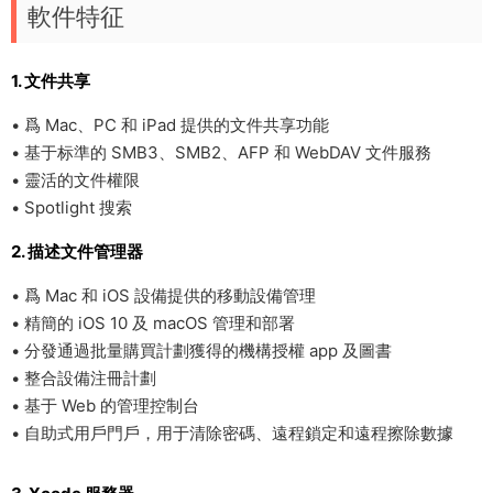
軟件特征
1. 文件共享
• 爲 Mac、PC 和 iPad 提供的文件共享功能
• 基于标準的 SMB3、SMB2、AFP 和 WebDAV 文件服務
• 靈活的文件權限
• Spotlight 搜索
2. 描述文件管理器
• 爲 Mac 和 iOS 設備提供的移動設備管理
• 精簡的 iOS 10 及 macOS 管理和部署
• 分發通過批量購買計劃獲得的機構授權 app 及圖書
• 整合設備注冊計劃
• 基于 Web 的管理控制台
• 自助式用戶門戶，用于清除密碼、遠程鎖定和遠程擦除數據