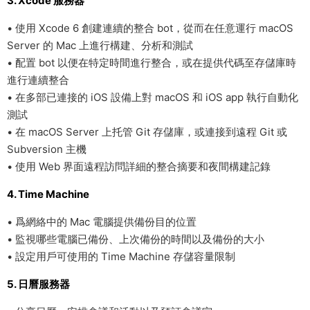
3. Xcode 服務器
• 使用 Xcode 6 創建連續的整合 bot，從而在任意運行 macOS
Server 的 Mac 上進行構建、分析和測試
• 配置 bot 以便在特定時間進行整合，或在提供代碼至存儲庫時
進行連續整合
• 在多部已連接的 iOS 設備上對 macOS 和 iOS app 執行自動化
測試
• 在 macOS Server 上托管 Git 存儲庫，或連接到遠程 Git 或
Subversion 主機
• 使用 Web 界面遠程訪問詳細的整合摘要和夜間構建記錄
4. Time Machine
• 爲網絡中的 Mac 電腦提供備份目的位置
• 監視哪些電腦已備份、上次備份的時間以及備份的大小
• 設定用戶可使用的 Time Machine 存儲容量限制
5. 日曆服務器