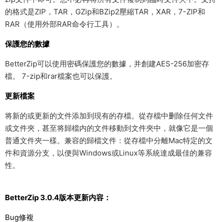
的格式是ZIP，TAR，GZip和BZip2壓縮TAR，XAR，7-ZIP和
RAR（使用外部RAR命令行工具）。
保護您的數據
BetterZip可以使用密碼保護您的數據，并創建AES-256加密存
檔。 7-zip和rar檔案也可以保護。
更新檔案
将新的或更新的文件添加到現有的存檔。從存檔中删除任何文件
或文件夾，甚至将歸檔内的文件移動到文件夾中，就像它是一個
普通文件夾一樣。兼容的歸檔文件：從存檔中分離Mac特定的文
件和資源分支，以便與Windows或Linux等系統達成最佳的兼容
性。
BetterZip 3.0.4版本更新内容：
Bug修複