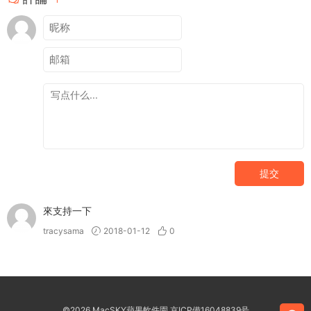
提交
來支持一下
tracysama
2018-01-12
0
©2026 MacSKY蘋果軟件園
京ICP備16048839号