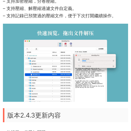
– 支持加密壓縮，分卷壓縮。
– 支持壓縮、解壓縮過濾文件自定義。
– 支持記錄已預覽過的壓縮文件，便于下次打開繼續操作。
版本2.4.3更新内容