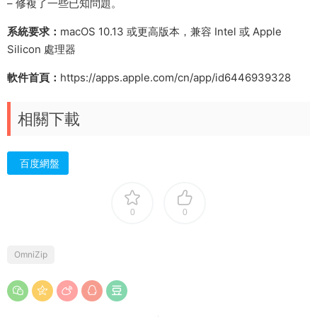
– 修複了一些已知問題。
系統要求：
macOS 10.13 或更高版本，兼容 Intel 或 Apple
Silicon 處理器
軟件首頁：
https://apps.apple.com/cn/app/id6446939328
相關下載
百度網盤
0
0
OmniZip