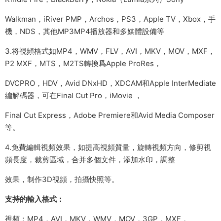
Walkman，iRiver PMP，Archos，PS3，Apple TV，Xbox，手
機，NDS，其他MP3MP4播放器和多媒體設備等
3.将視頻格式如MP4，WMV，FLV，AVI，MKV，MOV，MXF，
P2 MXF，MTS，M2TS轉換爲Apple ProRes，
DVCPRO，HDV，Avid DNxHD，XDCAM和Apple InterMediate
編解碼器，可在Final Cut Pro，iMovie ，
Final Cut Express，Adobe Premiere和Avid Media Composer
等。
4.免費編輯視頻效果，如提高視頻質量，旋轉視頻方向，修剪視
頻長度，裁剪區域，合并多個文件，添加水印，調整
效果，制作3D視頻，拍攝快照等。
支持的輸入格式：
視頻：MP4，AVI，MKV，WMV，MOV，3GP，MXF，