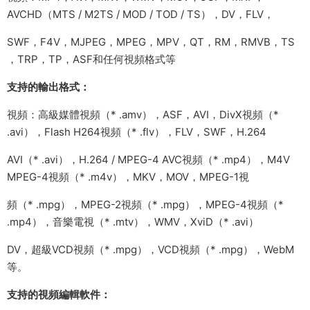
AVCHD（MTS / M2TS / MOD / TOD / TS），DV，FLV，
SWF，F4V，MJPEG，MPEG，MPV，QT，RM，RMVB，TS
，TRP，TP，ASF和任何視頻格式等
支持的輸出格式：
視頻：高級媒體視頻（* .amv），ASF，AVI，DivX視頻（*
.avi），Flash H264視頻（* .flv），FLV，SWF，H.264
AVI（* .avi），H.264 / MPEG-4 AVC視頻（* .mp4），M4V
MPEG-4視頻（* .m4v），MKV，MOV，MPEG-1視
頻（* .mpg），MPEG-2視頻（* .mpg），MPEG-4視頻（*
.mp4），音樂電視（* .mtv），WMV，XviD（* .avi）
DV，超級VCD視頻（* .mpg），VCD視頻（* .mpg），WebM
等。
支持的視頻編輯軟件：