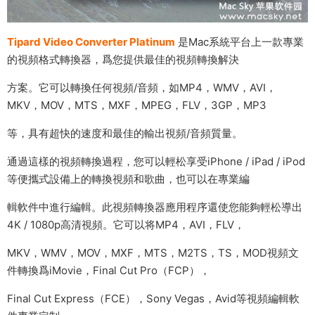
Tipard Video Converter Platinum
是Mac系統平台上一款專業
的視頻格式轉換器，爲您提供最佳的視頻轉換解決
方案。它可以轉換任何視頻/音頻，如MP4，WMV，AVI，
MKV，MOV，MTS，MXF，MPEG，FLV，3GP，MP3
等，具有超快的速度和最佳的輸出視頻/音頻質量。
通過這樣的視頻轉換過程，您可以輕松享受iPhone / iPad / iPod
等便攜式設備上的轉換視頻和歌曲，也可以在專業編
輯軟件中進行編輯。此視頻轉換器應用程序還使您能夠輕松導出
4K / 1080p高清視頻。它可以将MP4，AVI，FLV，
MKV，WMV，MOV，MXF，MTS，M2TS，TS，MOD視頻文
件轉換爲iMovie，Final Cut Pro（FCP），
Final Cut Express（FCE），Sony Vegas，Avid等視頻編輯軟