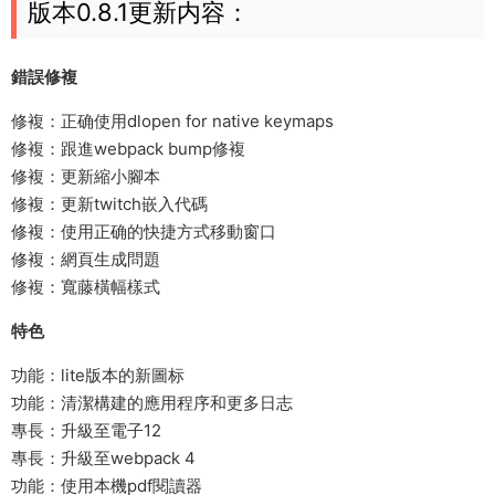
版本0.8.1更新内容：
錯誤修複
修複：正确使用dlopen for native keymaps
修複：跟進webpack bump修複
修複：更新縮小腳本
修複：更新twitch嵌入代碼
修複：使用正确的快捷方式移動窗口
修複：網頁生成問題
修複：寬藤橫幅樣式
特色
功能：lite版本的新圖标
功能：清潔構建的應用程序和更多日志
專長：升級至電子12
專長：升級至webpack 4
功能：使用本機pdf閱讀器