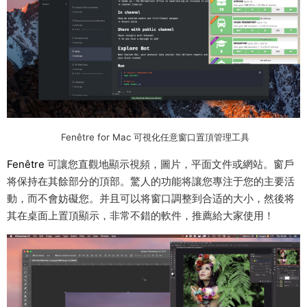
Fenêtre for Mac 可視化任意窗口置頂管理工具
Fenêtre
可讓您直觀地顯示視頻，圖片，平面文件或網站。窗戶
将保持在其餘部分的頂部。驚人的功能将讓您專注于您的主要活
動，而不會妨礙您。并且可以将窗口調整到合适的大小，然後将
其在桌面上置頂顯示，非常不錯的軟件，推薦給大家使用！