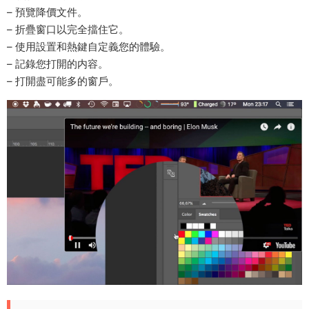
– 預覽降價文件。
– 折疊窗口以完全擋住它。
– 使用設置和熱鍵自定義您的體驗。
– 記錄您打開的内容。
– 打開盡可能多的窗戶。