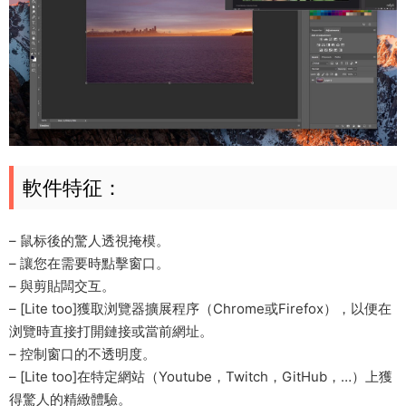
軟件特征：
– 鼠标後的驚人透視掩模。
– 讓您在需要時點擊窗口。
– 與剪貼闆交互。
– [Lite too]獲取浏覽器擴展程序（Chrome或Firefox），以便在
浏覽時直接打開鏈接或當前網址。
– 控制窗口的不透明度。
– [Lite too]在特定網站（Youtube，Twitch，GitHub，…）上獲
得驚人的精緻體驗。