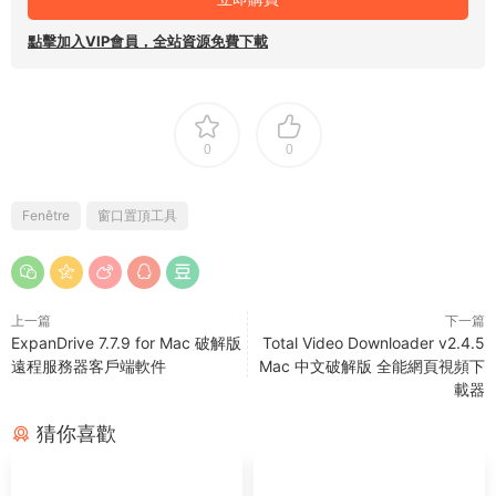
點擊加入VIP會員，全站資源免費下載
0
0
Fenêtre
窗口置頂工具
上一篇
下一篇
ExpanDrive 7.7.9 for Mac 破解版
Total Video Downloader v2.4.5
遠程服務器客戶端軟件
Mac 中文破解版 全能網頁視頻下
載器
猜你喜歡