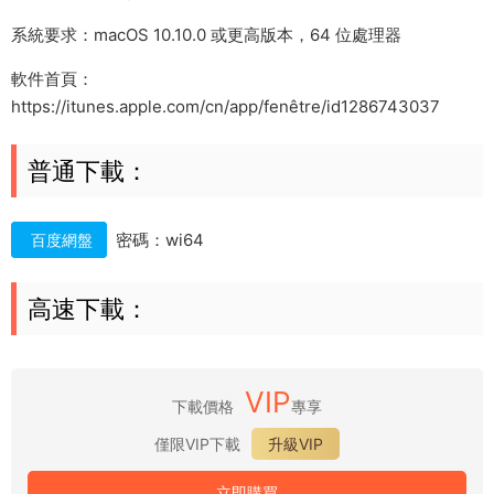
系統要求：macOS 10.10.0 或更高版本，64 位處理器
軟件首頁：
https://itunes.apple.com/cn/app/fenêtre/id1286743037
普通下載：
密碼：wi64
百度網盤
高速下載：
VIP
下載價格
專享
僅限VIP下載
升級VIP
立即購買