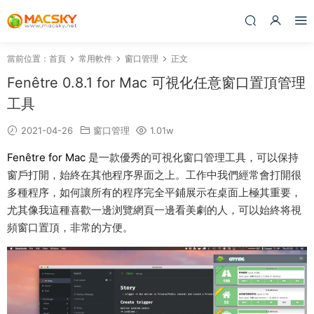
當前位置：
首頁
常用軟件
窗口管理
正文
Fenêtre 0.8.1 for Mac 可視化任意窗口置頂管理
工具
2021-04-26
窗口管理
1.01w
Fenêtre for Mac
是一款優秀的可視化窗口管理工具，可以保持
窗戶打開，始終在其他程序界面之上。工作中我們經常會打開很
多種程序，如何讓所有的程序完全平鋪展示在桌面上極其重要，
尤其像我這種喜歡一邊浏覽網頁一邊看美劇的人，可以始終将視
頻窗口置頂，非常的方便。