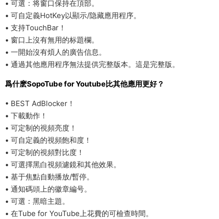
• 可選：将窗口保持在頂部。
• 可自定義HotKey以顯示/隐藏應用程序。
• 支持TouchBar！
• 窗口上沒有無用的标題欄。
• 一開始沒有煩人的廣告信息。
• 通過其他應用程序無法提供完整版本。這是完整版。
爲什麽SopoTube for Youtube比其他應用更好？
• BEST AdBlocker！
• 下載動作！
• 可定制的視頻亮度！
• 可自定義的視頻飽和度！
• 可定制的視頻對比度！
• 可選擇黑白視頻濾鏡和其他效果。
• 基于焦點自動播放/暫停。
• 通知碼頭上的徽章編号。
• 可選：黑暗主題。
• 在Tube for YouTube上花費的可檢查時間。