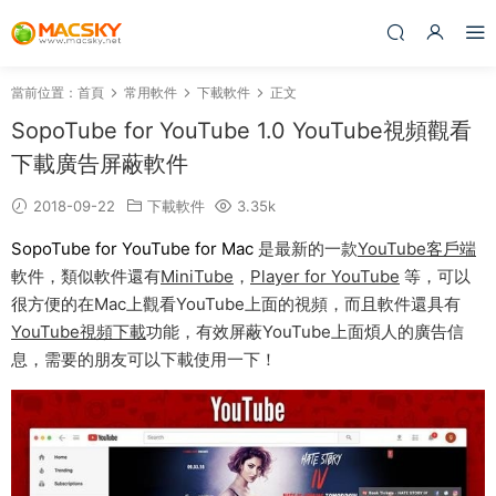
當前位置：
首頁
常用軟件
下載軟件
正文
SopoTube for YouTube 1.0 YouTube視頻觀看
下載廣告屏蔽軟件
2018-09-22
下載軟件
3.35k
SopoTube for YouTube for Mac
是最新的一款
YouTube客戶端
軟件，類似軟件還有
MiniTube
，
Player for YouTube
等，可以
很方便的在Mac上觀看YouTube上面的視頻，而且軟件還具有
YouTube視頻下載
功能，有效屏蔽YouTube上面煩人的廣告信
息，需要的朋友可以下載使用一下！