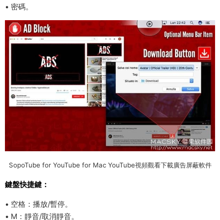
• 密碼。
SopoTube for YouTube for Mac YouTube視頻觀看下載廣告屏蔽軟件
鍵盤快捷鍵：
• 空格：播放/暫停。
• M：靜音/取消靜音。