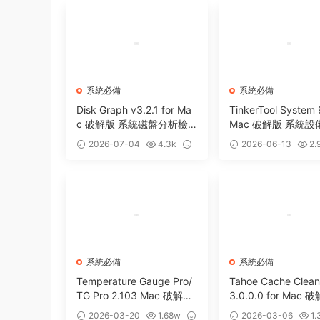
系統必備
系統必備
Disk Graph v3.2.1 for Ma
TinkerTool System 
c 破解版 系統磁盤分析檢
Mac 破解版 系統
測工具
工具
2026-07-04
4.3k
2026-06-13
2.
0
0
系統必備
系統必備
Temperature Gauge Pro/
Tahoe Cache Clean
TG Pro 2.103 Mac 破解版
3.0.0.0 for Mac 
優秀硬件溫度監測工具
hoe系統優化防病毒
2026-03-20
1.68w
2026-03-06
1.