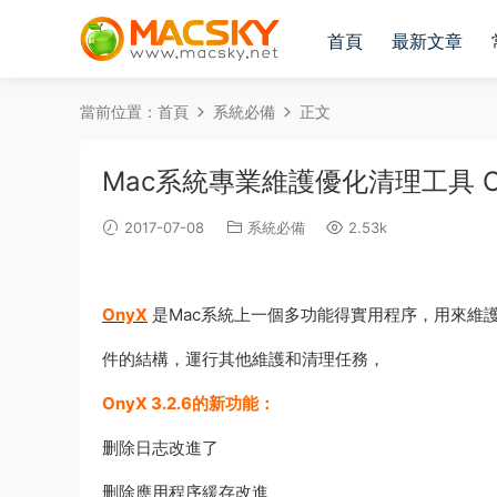
首頁
最新文章
當前位置：
首頁
系統必備
正文
Mac系統專業維護優化清理工具 OnyX 
2017-07-08
系統必備
2.53k
OnyX
是Mac系統上一個多功能得實用程序，用來維
件的結構，運行其他維護和清理任務，
OnyX 3.2.6的新功能：
删除日志改進了
删除應用程序緩存改進