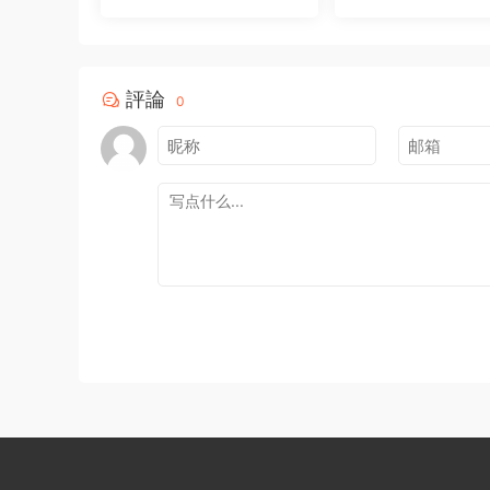
件
1
0
評論
0