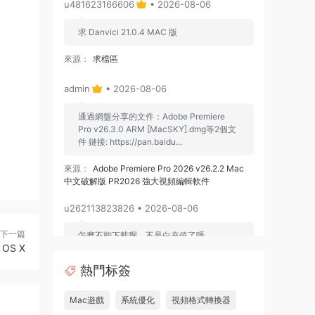
u481623166606
• 2026-08-06
求 Danvici 21.0.4 MAC 版
來源：
求檔區
admin
• 2026-08-06
通過網盤分享的文件：Adobe Premiere
Pro v26.3.0 ARM [MacSKY].dmg等2個文
件 鏈接: https://pan.baidu...
來源：
Adobe Premiere Pro 2026 v26.2.2 Mac
中文破解版 PR2026 強大視頻編輯軟件
u262113823826 • 2026-08-06
下一篇
怎麽不能下載啊，不是白充值了嗎
 OS X
來源：
Adobe Premiere Pro 2026 v26.2.2 Mac
熱門标簽
中文破解版 PR2026 強大視頻編輯軟件
Mac遊戲
系統優化
視頻格式轉換器
u604731536624
• 2026-07-15