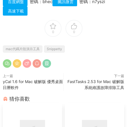
密碼：bhec
密碼：n7yszi
百度網盤
騰訊微雲
高速下載
0
0
mac代碼片段演示工具
Snippetty
上一篇
下一篇
yCal 1.6 for Mac 破解版 優秀桌面
FastTasks 2.53 for Mac 破解版
日曆軟件
系統維護故障排除工具
猜你喜歡