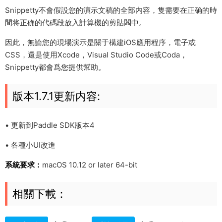
Snippetty不會假設您的演示文稿的全部内容，隻需要在正确的時
間将正确的代碼段放入計算機的剪貼闆中。
因此，無論您的現場演示是關于構建iOS應用程序，電子或
CSS，還是使用Xcode，Visual Studio Code或Coda，
Snippetty都會爲您提供幫助。
版本1.7.1更新内容:
• 更新到Paddle SDK版本4
• 各種小UI改進
系統要求：
macOS 10.12 or later 64-bit
相關下載：