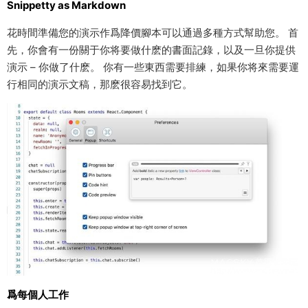
Snippetty as Markdown
花時間準備您的演示作爲降價腳本可以通過多種方式幫助您。 首
先，你會有一份關于你将要做什麽的書面記錄，以及一旦你提供
演示 – 你做了什麽。 你有一些東西需要排練，如果你将來需要運
行相同的演示文稿，那麽很容易找到它。
爲每個人工作