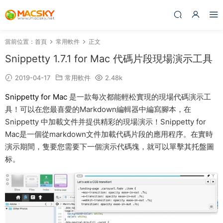
當前位置：
首頁
常用軟件
正文
Snippetty 1.7.1 for Mac 代碼片段現場演示工具
2019-04-17
常用軟件
2.48k
Snippetty for Mac
是一款每次都能輕松實現的現場代碼演示工
具！可以在您最喜愛的Markdown編輯器中編寫腳本，在
Snippetty 中加載文件并提供精彩的現場演示！Snippetty for
Mac是一個從markdown文件加載代碼片段的應用程序。在實時
演示期間，隻要您需要下一個演示代碼塊，就可以單擊其托盤圖
标。