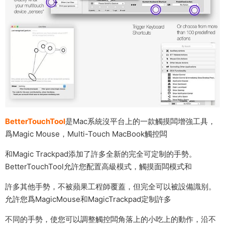
BetterTouchTool
是Mac系統沒平台上的一款觸摸闆增強工具，
爲Magic Mouse，Multi-Touch MacBook觸控闆
和Magic Trackpad添加了許多全新的完全可定制的手勢。
BetterTouchTool允許您配置高級模式，觸摸面闆模式和
許多其他手勢，不被蘋果工程師覆蓋，但完全可以被設備識别。
允許您爲MagicMouse和MagicTrackpad定制許多
不同的手勢，使您可以調整觸控闆角落上的小吃上的動作，沿不