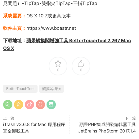
見問題）•TipTap•雙指尖TipTap•三指TipTap
系統需要：
OS X 10.7或更高版本
軟件主頁：
https://www.boastr.net
下載地址：
蘋果觸摸闆增強工具 BetterTouchTool 2.267 Mac
OS X
0
0
BetterTouchTool
觸摸闆增強
上一篇
下一篇
iTrash v3.6.8 for Mac 應用程序
蘋果PHP集成開發編輯器工具
完全卸載工具
JetBrains PhpStorm 2017.1.4