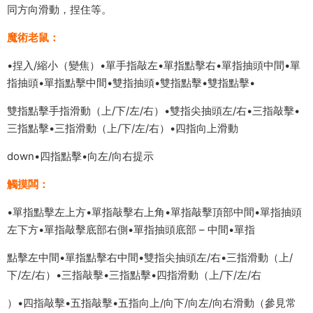
同方向滑動，捏住等。
魔術老鼠：
•捏入/縮小（變焦）•單手指敲左•單指點擊右•單指抽頭中間•單
指抽頭•單指點擊中間•雙指抽頭•雙指點擊•雙指點擊•
雙指點擊手指滑動（上/下/左/右）•雙指尖抽頭左/右•三指敲擊•
三指點擊•三指滑動（上/下/左/右）•四指向上滑動
down•四指點擊•向左/向右提示
觸摸闆：
•單指點擊左上方•單指敲擊右上角•單指敲擊頂部中間•單指抽頭
左下方•單指敲擊底部右側•單指抽頭底部 – 中間•單指
點擊左中間•單指點擊右中間•雙指尖抽頭左/右•三指滑動（上/
下/左/右）•三指敲擊•三指點擊•四指滑動（上/下/左/右
）•四指敲擊•五指敲擊•五指向上/向下/向左/向右滑動（參見常