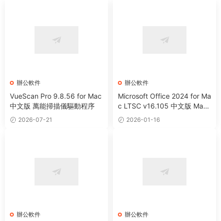
辦公軟件
辦公軟件
VueScan Pro 9.8.56 for Mac
Microsoft Office 2024 for Ma
中文版 萬能掃描儀驅動程序
c LTSC v16.105 中文版 Mac
辦公軟件套裝
2026-07-21
2026-01-16
辦公軟件
辦公軟件