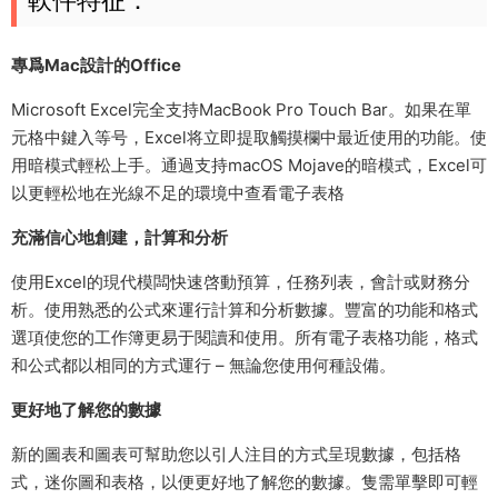
專爲Mac設計的Office
Microsoft Excel完全支持MacBook Pro Touch Bar。如果在單
元格中鍵入等号，Excel将立即提取觸摸欄中最近使用的功能。使
用暗模式輕松上手。通過支持macOS Mojave的暗模式，Excel可
以更輕松地在光線不足的環境中查看電子表格
充滿信心地創建，計算和分析
使用Excel的現代模闆快速啓動預算，任務列表，會計或财務分
析。使用熟悉的公式來運行計算和分析數據。豐富的功能和格式
選項使您的工作簿更易于閱讀和使用。所有電子表格功能，格式
和公式都以相同的方式運行 – 無論您使用何種設備。
更好地了解您的數據
新的圖表和圖表可幫助您以引人注目的方式呈現數據，包括格
式，迷你圖和表格，以便更好地了解您的數據。隻需單擊即可輕