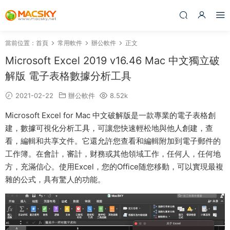
當前位置：
首頁
常用軟件
辦公軟件
正文
Microsoft Excel 2019 v16.46 Mac 中文獨立破
解版 電子表格數據分析工具
2021-02-22
辦公軟件
8.52k
Microsoft Excel for Mac 中文破解版是一款專業的電子表格創
建，數據可視化分析工具，可讓您快速輕松地與他人創建，查
看，編輯和共享文件。它還允許您查看和編輯附加到電子郵件的
工作簿。在會計，審計，财務或其他領域工作，任何人，任何地
方，充滿信心。使用Excel，您的Office随您移動，可以實現最複
雜的公式，具有驚人的功能。