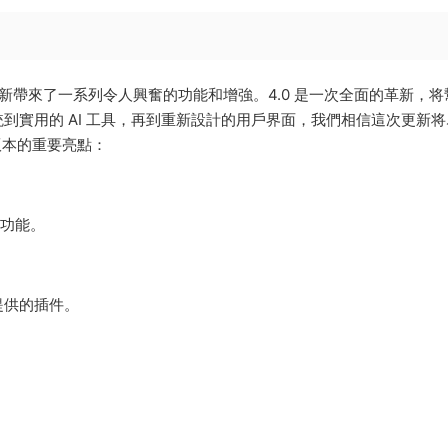
次更新帶來了一系列令人興奮的功能和增強。4.0 是一次全面的革新，将
到實用的 AI 工具，再到重新設計的用戶界面，我們相信這次更新将
 版本的重要亮點：
種功能。
提供的插件。