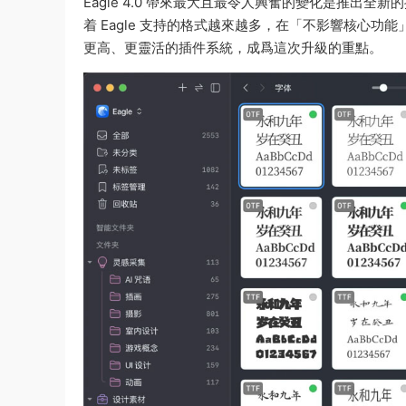
Eagle 4.0 帶來最大且最令人興奮的變化是推出全
着 Eagle 支持的格式越來越多，在「不影響核心
更高、更靈活的插件系統，成爲這次升級的重點。