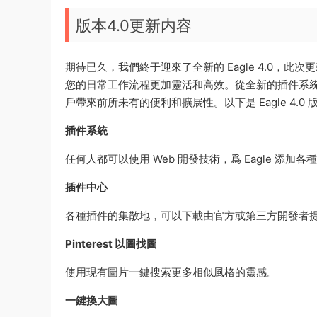
版本4.0更新内容
期待已久，我們終于迎來了全新的 Eagle 4.0，此
您的日常工作流程更加靈活和高效。從全新的插件系統
戶帶來前所未有的便利和擴展性。以下是 Eagle 4.0
插件系統
任何人都可以使用 Web 開發技術，爲 Eagle 添加各
插件中心
各種插件的集散地，可以下載由官方或第三方開發者
Pinterest 以圖找圖
使用現有圖片一鍵搜索更多相似風格的靈感。
一鍵換大圖