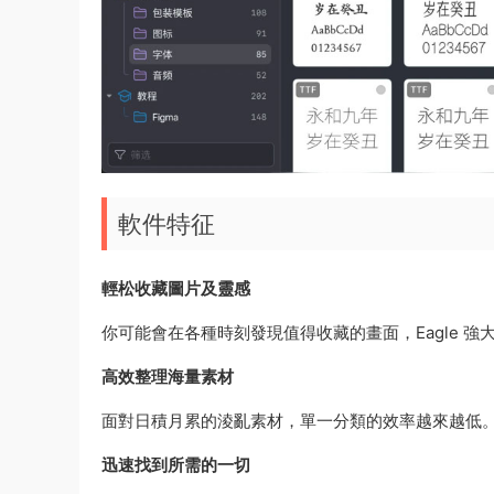
軟件特征
輕松收藏圖片及靈感
你可能會在各種時刻發現值得收藏的畫面，Eagle 
高效整理海量素材
面對日積月累的淩亂素材，單一分類的效率越來越低。E
迅速找到所需的一切