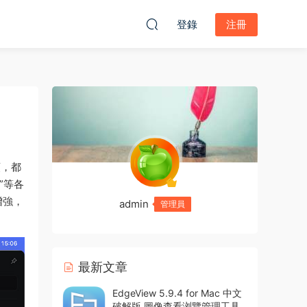
登錄
注冊
類，都
”等各
增強，
admin
管理員
最新文章
EdgeView 5.9.4 for Mac 中文
破解版 圖像查看浏覽管理工具