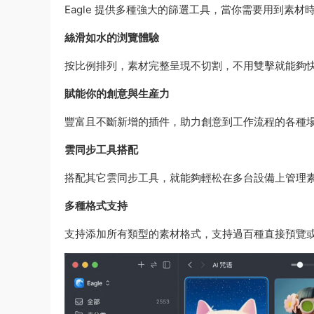
Eagle 提供多種強大的篩選工具，當你需要用到素材
絲滑如水的浏覽體驗
按比例排列，素材完整呈現不切割，不用雙擊就能夠
賦能你的創意與生産力
豐富且不斷新增的插件，助力創意到工作流程的各種
雲同步工具搭配
搭配其它雲同步工具，就能夠輕松在多台設備上管理
多種格式支持
支持添加所有類型的素材格式，支持過百種直接預覽