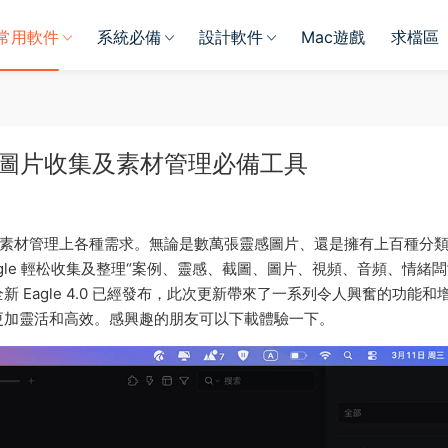
常用軟件
系統必備
設計軟件
Mac遊戲
求檔區
中文版 優秀圖片收集及素材管理必備工具
足你在素材管理上各種需求。無論是數萬張靈感圖片、還是擁有上百種分
gle 輕松收集及整理“案例、靈感、截圖、圖片、視頻、音頻、情緒闆
Eagle 4.0 已經發布，此次更新帶來了一系列令人興奮的功能和
更加靈活和高效。感興趣的朋友可以下載體驗一下。