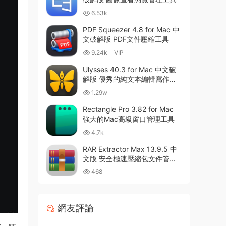
6.53k
PDF Squeezer 4.8 for Mac 中
文破解版 PDF文件壓縮工具
9.24k
VIP
Ulysses 40.3 for Mac 中文破
解版 優秀的純文本編輯寫作軟
件
1.29w
Rectangle Pro 3.82 for Mac
強大的Mac高級窗口管理工具
4.7k
RAR Extractor Max 13.9.5 中
文版 安全極速壓縮包文件管理
器
468
網友評論