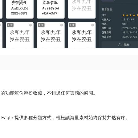
強大的功能幫你輕松收藏，不錯過任何靈感的瞬間。
agle 提供多種分類方式，輕松讓海量素材始終保持井然有序。