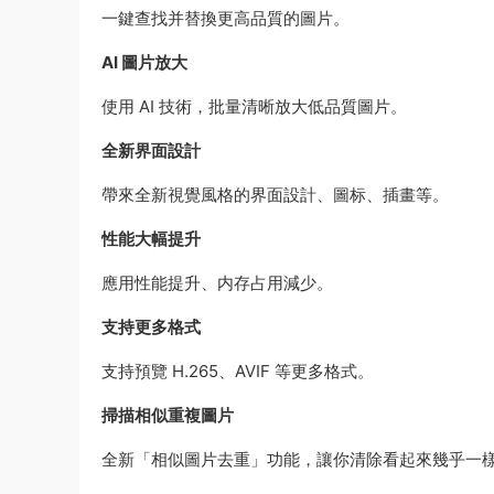
一鍵查找并替換更高品質的圖片。
AI 圖片放大
使用 AI 技術，批量清晰放大低品質圖片。
全新界面設計
帶來全新視覺風格的界面設計、圖标、插畫等。
性能大幅提升
應用性能提升、内存占用減少。
支持更多格式
支持預覽 H.265、AVIF 等更多格式。
掃描相似重複圖片
全新「相似圖片去重」功能，讓你清除看起來幾乎一