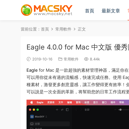
首頁
最新文章
當前位置：
首頁
常用軟件
正文
Eagle 4.0.0 for Mac 
2019-10-16
常用軟件
8.44k
Eagle
for Mac 是一款超強的素材管理神器，滿
可以用你從未有過的流暢感，快速完成任務。使用 Ea
種素材，激發更多創意靈感，讓工作變得更有效率！全新 
可以說是一次全面的革新，将幫助您的日常工作流程