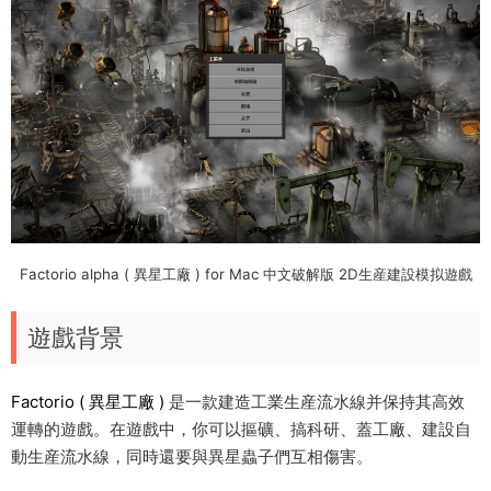
Factorio alpha ( 異星工廠 ) for Mac 中文破解版 2D生産建設模拟遊戲
遊戲背景
Factorio ( 異星工廠 )
是一款建造工業生産流水線并保持其高效
運轉的遊戲。在遊戲中，你可以摳礦、搞科研、蓋工廠、建設自
動生産流水線，同時還要與異星蟲子們互相傷害。