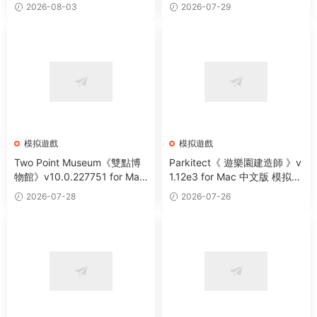
二戰題材第一人稱射擊遊戲
版 維京題材戰略模拟遊戲
2026-08-03
2026-07-29
模拟遊戲
模拟遊戲
Two Point Museum《雙點博
Parkitect《 遊樂園建造師 》v
物館》v10.0.227751 for Mac
1.12e3 for Mac 中文版 模拟建
中文版 博物館模拟經營遊戲
造類遊戲
2026-07-28
2026-07-26