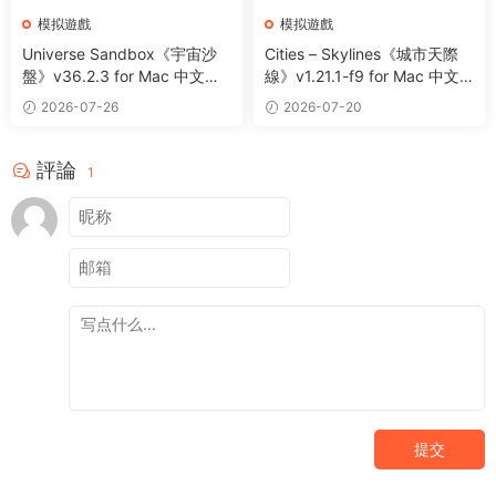
模拟遊戲
模拟遊戲
Universe Sandbox《宇宙沙
Cities – Skylines《城市天際
盤》v36.2.3 for Mac 中文破
線》v1.21.1-f9 for Mac 中文
解版 太空沙盒模拟遊戲
破解版 城市模拟建設經營類遊
2026-07-26
2026-07-20
戲
評論
1
提交