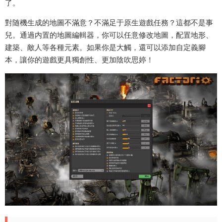
了。
對随機生成的地圖不滿意？不滿足于原生遊戲任務？這都不是事
兒。通過内置的地圖編輯器，你可以任意修改地圖，配置地形、
建築、敵人等各種元素。如果你是大觸，還可以添加自定義腳
本，讓你的遊戲更具獨創性、更加陰吹思婷！