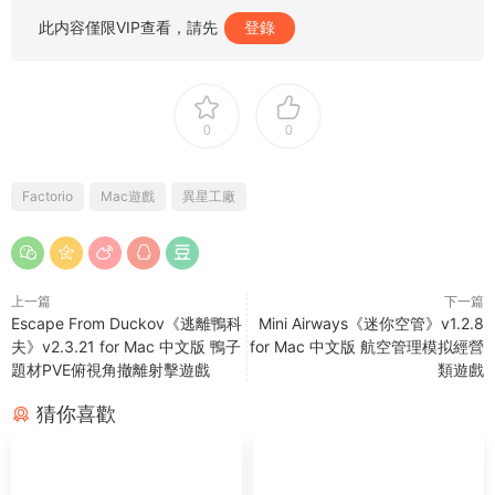
此内容僅限VIP查看，請先
登錄
0
0
Factorio
Mac遊戲
異星工廠
上一篇
下一篇
Escape From Duckov《逃離鴨科
Mini Airways《迷你空管》v1.2.8
夫》v2.3.21 for Mac 中文版 鴨子
for Mac 中文版 航空管理模拟經營
題材PVE俯視角撤離射擊遊戲
類遊戲
猜你喜歡