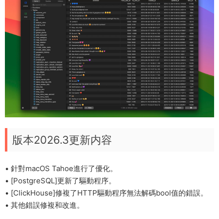
版本2026.3更新内容
• 針對macOS Tahoe進行了優化。
• [PostgreSQL]更新了驅動程序。
• [ClickHouse]修複了HTTP驅動程序無法解碼bool值的錯誤。
• 其他錯誤修複和改進。