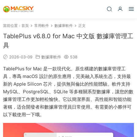
當前位置：
首頁
常用軟件
數據庫軟件
正文
TablePlus v6.8.0 for Mac 中文版 數據庫管理工
具
2026-03-09
數據庫軟件
538
TablePlus for Mac 是一款現代化、原生構建的數據庫管理工
具，專爲 macOS 設計的原生應用，完美融入系統生态，支持最
新的 Apple Silicon 芯片，提供無與倫比的性能體驗。軟件支持
MySQL、PostgreSQL、SQLite 等多種關系型數據庫，讓您的數
據庫管理工作更加輕松愉快。它以簡潔界面、高性能和智能功能
著稱，适合開發者和數據庫管理員日常使用。有需要的小夥伴可
以下載使用一下哦。