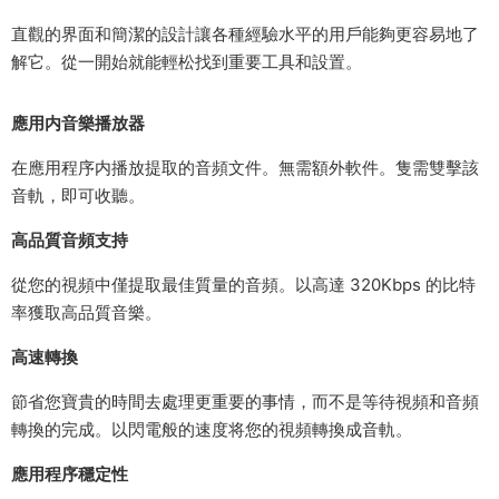
直觀的界面和簡潔的設計讓各種經驗水平的用戶能夠更容易地了
解它。從一開始就能輕松找到重要工具和設置。
應用内音樂播放器
在應用程序内播放提取的音頻文件。無需額外軟件。隻需雙擊該
音軌，即可收聽。
高品質音頻支持
從您的視頻中僅提取最佳質量的音頻。以高達 320Kbps 的比特
率獲取高品質音樂。
高速轉換
節省您寶貴的時間去處理更重要的事情，而不是等待視頻和音頻
轉換的完成。以閃電般的速度将您的視頻轉換成音軌。
應用程序穩定性