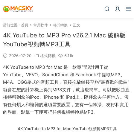
當前位置：
首頁
常用軟件
格式轉換
正文
4K YouTube to MP3 Pro v26.2.1 Mac 破解版
YouTube視頻轉MP3工具
2026-07-20
格式轉換
6.11k
4K YouTube to MP3 for Mac 是一款專門設計用于從
YouTube、VEVO、SoundCloud 和 Facebook 中提取MP3、
M4A、OGG格式的音頻工具，直接拖放鏈接至您“最喜歡的歌曲”
就會在您的計算機上得到MP3文件，就這麽簡單。可以把歌曲直
接轉移到您的iPod、iPhone 和 iPad上，陪伴您去任何地方。沒
有任何煩人和複雜的選項需要設置，隻有一個幹淨、友好和實用
的界面。點擊一下即可把任何視頻轉換爲MP3。
4K YouTube to MP3 for Mac YouTube視頻轉MP3工具