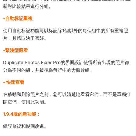
新對比較結果進行分組。
•自動标記重複
使用自動标記功能可以标記除1個以外的每個組中的所有重複照
片，具體取決于喜好。
•緊湊型觀看
Duplicate Photos Fixer Pro的界面設計使得所有出現的照片都
分爲不同的組，并被視爲每行中的大照片組。
• 快速查看
在移動和删除照片之前，您可以清楚地看看它們，而不是單獨打
開它們，使用此功能。
1.9.4版的新功能：
錯誤修複和幾個改進。