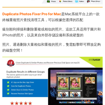
Duplicate Photos Fixer Pro for Mac
是Mac系統平台上的一款
終極重複照片查找清理工具，可以根據您選擇的匹配
級别順利掃描和删除重複或相似的照片。這款工具适用于圖片和
iPhoto的照片，以及來自外部存儲設備和系統硬盤的
照片。通過删除大量相似和重複的照片，隻需點擊即可釋放足夠
的磁盤空間！