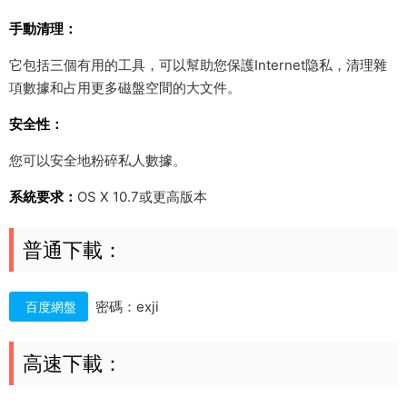
手動清理：
它包括三個有用的工具，可以幫助您保護Internet隐私，清理雜
項數據和占用更多磁盤空間的大文件。
安全性：
您可以安全地粉碎私人數據。
系統要求：
OS X 10.7或更高版本
普通下載：
密碼：exji
百度網盤
高速下載：