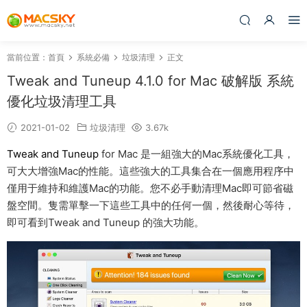
當前位置：
首頁
系統必備
垃圾清理
正文
Tweak and Tuneup 4.1.0 for Mac 破解版 系統
優化垃圾清理工具
2021-01-02
垃圾清理
3.67k
Tweak and Tuneup
for Mac 是一組強大的Mac系統優化工具，
可大大增強Mac的性能。這些強大的工具集合在一個應用程序中
僅用于維持和維護Mac的功能。您不必手動清理Mac即可節省磁
盤空間。隻需單擊一下這些工具中的任何一個，然後耐心等待，
即可看到Tweak and Tuneup 的強大功能。