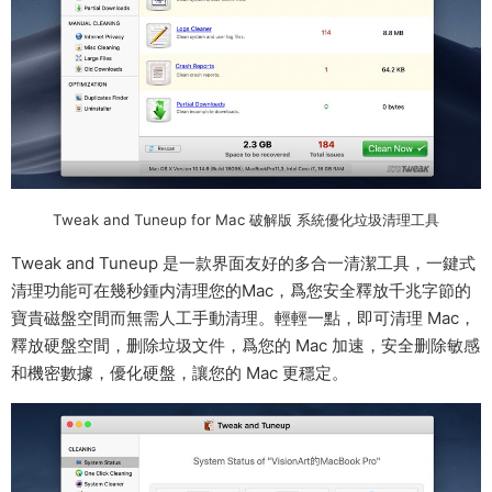
Tweak and Tuneup for Mac 破解版 系統優化垃圾清理工具
Tweak and Tuneup 是一款界面友好的多合一清潔工具，一鍵式
清理功能可在幾秒鍾内清理您的Mac，爲您安全釋放千兆字節的
寶貴磁盤空間而無需人工手動清理。輕輕一點，即可清理 Mac，
釋放硬盤空間，删除垃圾文件，爲您的 Mac 加速，安全删除敏感
和機密數據，優化硬盤，讓您的 Mac 更穩定。