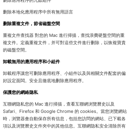
删除應用程序的冗餘組件
删除本地化應用程序中所有無用語言
删除重複文件，節省磁盤空間
重複文件查找器 對您的 Mac 進行掃描，查找浪費硬盤空間的重
複文件。定義重複文件，并可對這些文件進行删除，以恢複寶貴
的磁盤空間。
卸載無用的應用程序和小組件
卸載程序讓您可删除應用程序、小組件以及與相關文件配套的偏
好設定面闆。安全且徹底地删除應用程序。
保護您的網絡隐私
互聯網隐私您的 Mac 進行掃描，查看互聯網浏覽曆史以及
Safari、Firefox 和 Google Chrome 的 cookies。當您浏覽網站
時，浏覽器會自動保存所有信息，包括您訪問的網站、已下載各
項以及浏覽曆史文件夾中的其他信息。互聯網隐私安全清除所有