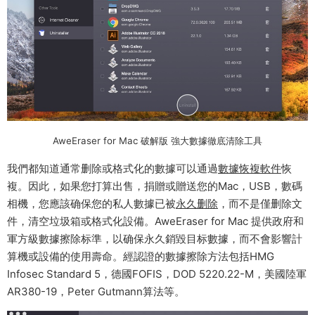
AweEraser for Mac 破解版 強大數據徹底清除工具
我們都知道通常删除或格式化的數據可以通過
數據恢複軟件
恢
複。因此，如果您打算出售，捐贈或贈送您的Mac，USB，數碼
相機，您應該确保您的私人數據已被
永久删除
，而不是僅删除文
件，清空垃圾箱或格式化設備。AweEraser for Mac 提供政府和
軍方級數據擦除标準，以确保永久銷毀目标數據，而不會影響計
算機或設備的使用壽命。經認證的數據擦除方法包括HMG
Infosec Standard 5，德國FOFIS，DOD 5220.22-M，美國陸軍
AR380-19，Peter Gutmann算法等。