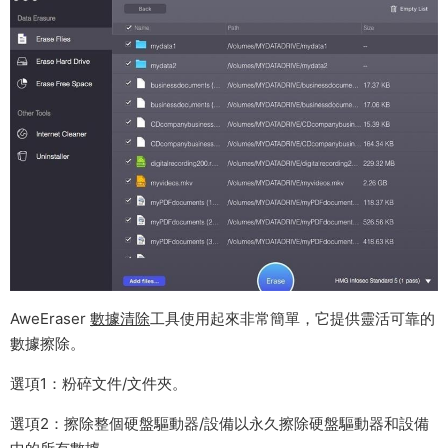
AweEraser
數據清除
工具使用起來非常簡單，它提供靈活可靠的
數據擦除。
選項1：粉碎文件/文件夾。
選項2：擦除整個硬盤驅動器/設備以永久擦除硬盤驅動器和設備