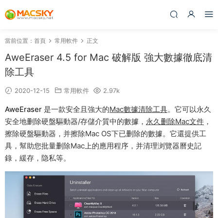
當前位置：
首頁
常用軟件
正文
AweEraser 4.5 for Mac 破解版 強大數據徹底清
除工具
2020-12-15
常用軟件
2.97k
AweEraser
是一款安全且強大的
Mac數據清除工具
。它可以永久
安全地删除硬盤驅動器/存儲介質中的數據，
永久删除Mac文件
，
擦除硬盤驅動器，并擦除Mac OS下已删除的數據。它還提供工
具，幫助您批量删除Mac上的應用程序，并清理浏覽器曆史記
錄，緩存，隐私等。