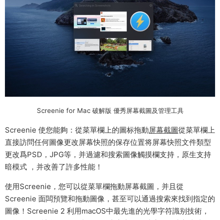
Screenie for Mac 破解版 優秀屏幕截圖及管理工具
Screenie 使您能夠：從菜單欄上的圖标拖動
屏幕截圖
從菜單欄上
直接訪問任何圖像更改屏幕快照的保存位置将屏幕快照文件類型
更改爲PSD，JPG等，并過濾和搜索圖像觸摸欄支持，原生支持
暗模式 ，并改善了許多性能！
使用Screenie，您可以從菜單欄拖動屏幕截圖，并且從
Screenie 面闆預覽和拖動圖像，甚至可以通過搜索來找到指定的
圖像！Screenie 2 利用macOS中最先進的光學字符識别技術，