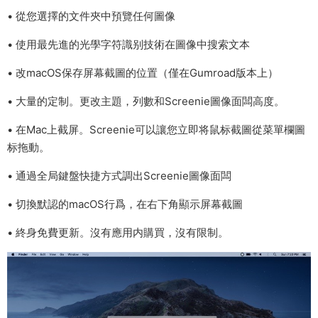
• 從您選擇的文件夾中預覽任何圖像
• 使用最先進的光學字符識别技術在圖像中搜索文本
• 改macOS保存屏幕截圖的位置（僅在Gumroad版本上）
• 大量的定制。更改主題，列數和Screenie圖像面闆高度。
• 在Mac上截屏。Screenie可以讓您立即将鼠标截圖從菜單欄圖
标拖動。
• 通過全局鍵盤快捷方式調出Screenie圖像面闆
• 切換默認的macOS行爲，在右下角顯示屏幕截圖
• 終身免費更新。沒有應用内購買，沒有限制。