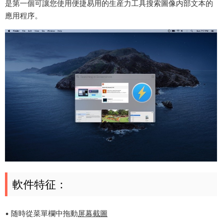
是第一個可讓您使用便捷易用的生産力工具搜索圖像内部文本的
應用程序。
軟件特征：
• 随時從菜單欄中拖動
屏幕截圖