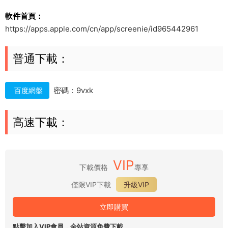
軟件首頁：
https://apps.apple.com/cn/app/screenie/id965442961
普通下載：
密碼：9vxk
百度網盤
高速下載：
VIP
下載價格
專享
僅限VIP下載
升級VIP
立即購買
點擊加入VIP會員，全站資源免費下載