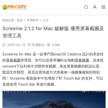
當前位置：
首頁
常用軟件
正文
Screenie 2.1.2 for Mac 破解版 優秀屏幕截圖及
管理工具
2020-02-14
常用軟件
3.09k
Screenie for Mac 是一款專門爲macOS Catalina 設計的革命性
的
屏幕截圖
管理器。您可以從菜單欄向右拖動
屏幕截圖
，或者從
convent下拉列表中浏覽所有截圖。更改屏幕截圖的默認位置、
默認文件類型，甚至設置快捷方式将最後一個圖像複制到剪貼
闆！Screenie 最新版本中也增加了對 Touch Bar 的支持，可以
直接使用 Touch Bar 來進行截圖。