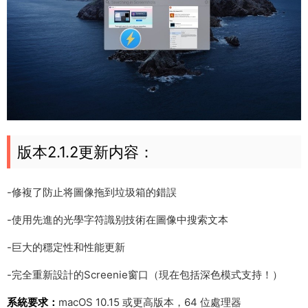
版本2.1.2更新内容：
-修複了防止将圖像拖到垃圾箱的錯誤
-使用先進的光學字符識别技術在圖像中搜索文本
-巨大的穩定性和性能更新
-完全重新設計的Screenie窗口（現在包括深色模式支持！）
系統要求：
macOS 10.15 或更高版本，64 位處理器