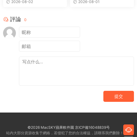
2026-08-02
2026-08-01
評論
0
提交
©2026 MacSKY蘋果軟件園
京ICP備16048839号
站内大部分資源收集于網絡，若侵犯了您的合法權益，請聯系我們删除！客服