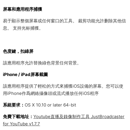
屏幕和應用程序捕獲
易于顯示整個屏幕或任何窗口的工具。 裁剪功能允許删除其他信
息。 支持光标捕獲。
色度鍵，扣綠屏
該應用程序允許替換綠色背景任何背景。
iPhone / iPad屏幕截圖
該應用程序提供了輕松的方式來捕獲iOS設備的屏幕。您可以使
用iPhone作爲網絡攝像頭或流式播放任何iOS程序
系統要求：
OS X 10.10 or later 64-bit
免費下載地址：
Youtube直播及錄像制作工具 JustBroadcaster
for YouTube v1.7.7