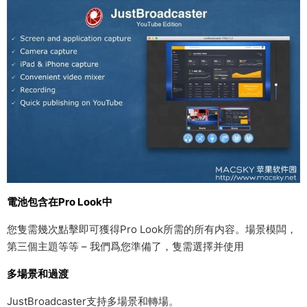
電池包含在Pro Look中
您隻需幾次點擊即可獲得Pro Look所需的所有内容。場景模闆，
第三個主題等等 – 我們爲您準備了，隻需選擇并使用
多場景和過渡
JustBroadcaster支持多場景和轉場。