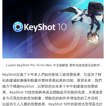
Luxion KeyShot Pro 10 for Mac 中文破解版 實時光線追蹤渲染軟件
KeyShot定義了十年來人們如何創造三維視覺效果。它提供了輕
松創建攝影圖像和動畫并實時查看結果的功能。展望未來，我們
緻力于構建KeyShot，以幫助您在未來十年中創建最佳視覺效
果。KeyShot 10使您能夠将産品體驗提升到新的高度，并通過更
多方式爲您的創意加動畫，體驗您的創作并增強您的工作流程，
以提供引人入勝的視覺效果。KeyShot 10中的新燈光管理器允許