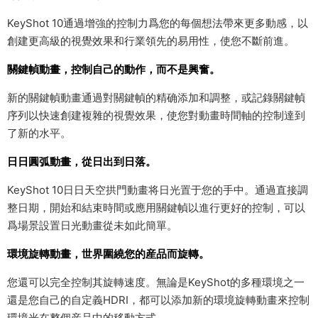
KeyShot 10通過增強的控制力爲您的每個想法帶來更多動感，以
創建更高級的視覺效果和行業領先的易用性，使您不斷前進。
關鍵幀動畫，控制自己的動作，而不是興奮。
新的關鍵幀動畫通過對關鍵幀的精确添加和調整，或記錄關鍵幀
序列以快速創建複雜的視覺效果，使您對動畫時間軸的控制達到
了新的水平。
日日圓弧動畫，從日出到日落。
KeyShot 10日日天空拱門動畫将日光置于您的手中。通過直接調
整日期，開始和結束時間或應用關鍵幀以進行更好的控制，可以
爲場景設置日光動畫從未如此簡單。
環境旋轉動畫，世界圍繞您的産品而旋轉。
您還可以完全控制其旋轉速度。無論是KeyShot的多種環境之一
還是您自己的自定義HDRI，都可以添加新的環境旋轉動畫來控制
環境光在整個産品中的移動方式。