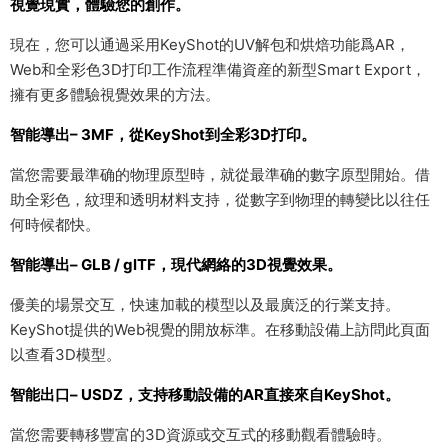
視覺現實，體驗您的創作。
現在，您可以通過采用KeyShot的UV解包和烘焙功能爲AR，
Web和全彩色3D打印工作流程準備資産的新型Smart Export，
擁有更多體驗視覺效果的方法。
智能導出– 3MF，從KeyShot到全彩3D打印。
當您需要最準确的物理原型時，就從最準确的數字原型開始。借
助全彩色，紋理和透明材料支持，從數字到物理的轉變比以往任
何時候都快。
智能導出– GLB / glTF，現代網絡的3D視覺效果。
優美的場景交互，快速加載的模型以及最廣泛的行業支持。
KeyShot提供的Web視覺的開放标準。在移動設備上訪問此頁面
以查看3D模型。
智能出口– USDZ，支持移動設備的AR直接來自KeyShot。
當您需要轉移豐富的3D資源或交互式的移動觀看體驗時。