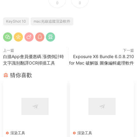
0
0
KeyShot 10
mac光線追蹤渲染軟件
上一篇
下一篇
白描App會員優惠碼 漲價倒計時
Exposure X6 Bundle 6.0.8.210
文字識别翻譯OCR掃描工具
for Mac 破解版 圖像編輯處理軟件
猜你喜歡
渲染工具
渲染工具