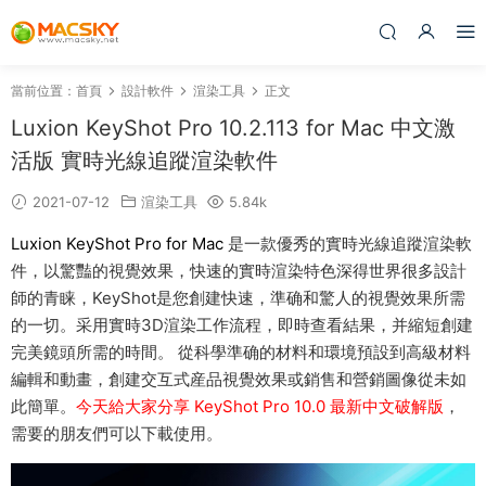
當前位置：
首頁
設計軟件
渲染工具
正文
Luxion KeyShot Pro 10.2.113 for Mac 中文激
活版 實時光線追蹤渲染軟件
2021-07-12
渲染工具
5.84k
Luxion KeyShot Pro for Mac
是一款優秀的實時光線追蹤渲染軟
件，以驚豔的視覺效果，快速的實時渲染特色深得世界很多設計
師的青睐，KeyShot是您創建快速，準确和驚人的視覺效果所需
的一切。采用實時3D渲染工作流程，即時查看結果，并縮短創建
完美鏡頭所需的時間。 從科學準确的材料和環境預設到高級材料
編輯和動畫，創建交互式産品視覺效果或銷售和營銷圖像從未如
此簡單。
今天給大家分享 KeyShot Pro 10.0 最新中文破解版
，
需要的朋友們可以下載使用。