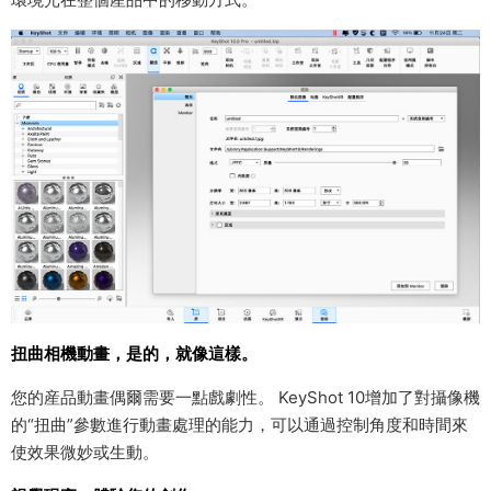
扭曲相機動畫，是的，就像這樣。
您的産品動畫偶爾需要一點戲劇性。 KeyShot 10增加了對攝像機
的“扭曲”參數進行動畫處理的能力，可以通過控制角度和時間來
使效果微妙或生動。