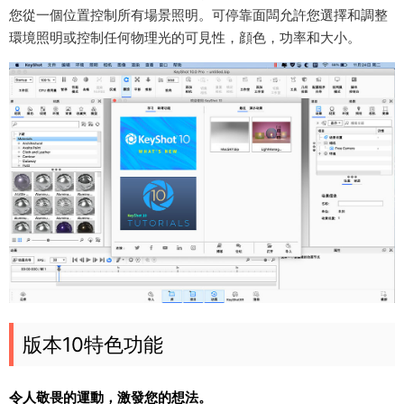
您從一個位置控制所有場景照明。可停靠面闆允許您選擇和調整
環境照明或控制任何物理光的可見性，顔色，功率和大小。
版本10特色功能
令人敬畏的運動，激發您的想法。