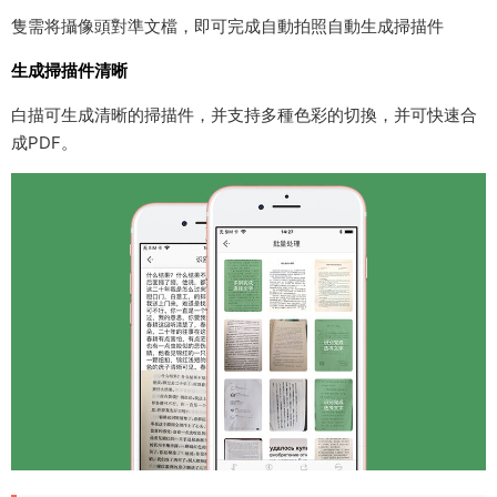
隻需将攝像頭對準文檔，即可完成自動拍照自動生成掃描件
生成掃描件清晰
白描可生成清晰的掃描件，并支持多種色彩的切換，并可快速合
成PDF。