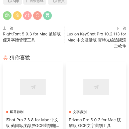
白描App
白描優惠碼
白描會員
上一篇
下一篇
RightFont 5.9.3 for Mac 破解版
Luxion KeyShot Pro 10.2.113 for
優秀字體管理工具
Mac 中文激活版 實時光線追蹤渲
染軟件
猜你喜歡
屏幕錄制
文字識别
iShot Pro 2.6.8 for Mac 中文
Prizmo Pro 5.0.2 for Mac 破
版 截圖标注錄屏OCR識别翻譯
解版 OCR文字識别工具