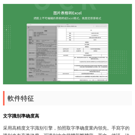
軟件特征
文字識别準确度高
采用高精度文字識别引擎，拍照取字準确度業内領先。手寫字的