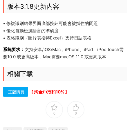
版本3.1.8更新内容
• 修複識别結果界面底部按鈕可能會被擋住的問題
• 優化自動檢測語言的準确度
• 表格識别（圖片表格轉Excel）支持日語表格
系統要求：
支持安卓/iOS/Mac，iPhone、iPad、iPod touch需
要10.0 或更高版本，Mac需要macOS 11.0 或更高版本
相關下載
[ 淘金币抵扣10% ]
正版購買
0
0