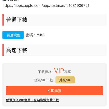
https://apps.apple.com/app/textman/id1631906721
普通下載
密碼：m1t8
百度網盤
高速下載
VIP
下載價格
專享
僅限VIP下載
升級VIP
立即購買
點擊加入VIP會員，全站資源免費下載