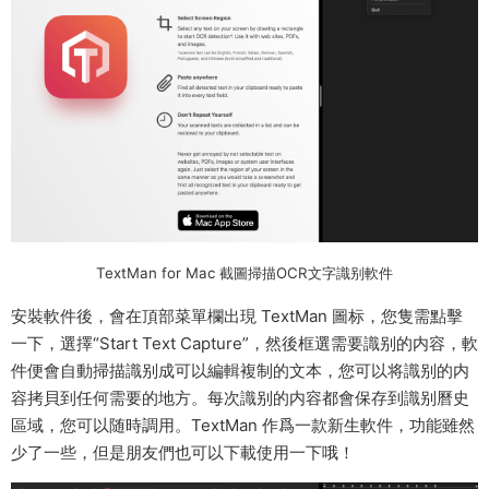
TextMan for Mac 截圖掃描OCR文字識别軟件
安裝軟件後，會在頂部菜單欄出現 TextMan 圖标，您隻需點擊
一下，選擇“Start Text Capture”，然後框選需要識别的内容，軟
件便會自動掃描識别成可以編輯複制的文本，您可以将識别的内
容拷貝到任何需要的地方。每次識别的内容都會保存到識别曆史
區域，您可以随時調用。TextMan 作爲一款新生軟件，功能雖然
少了一些，但是朋友們也可以下載使用一下哦！