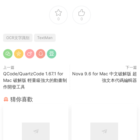
0
0
OCR文字識别
TextMan
上一篇
下一篇
QCode/QuartzCode 1.67.1 for
Nova 9.6 for Mac 中文破解版 超
Mac 破解版 輕量級強大的動畫制
強文本代碼編輯器
作開發工具
猜你喜歡