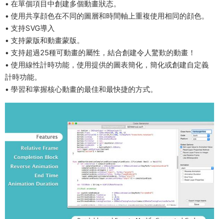
• 在單個項目中創建多個動畫狀态。
• 使用共享顔色在不同的圖層和時間軸上重複使用相同的顔色。
• 支持SVG導入
• 支持蒙版和動畫蒙版。
• 支持超過25種可動畫的屬性，結合創建令人驚歎的動畫！
• 使用線性計時功能，使用提供的圖表簡化，簡化或創建自定義
計時功能。
• 學習和掌握核心動畫的最佳和最快捷的方式。