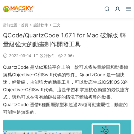
當前位置：
首頁
設計軟件
正文
QCode/QuartzCode 1.67.1 for Mac 破解版 輕
量級強大的動畫制作開發工具
2022-09-14
設計軟件
2.96k
QuartzCode 是Mac系統平台上的一款可以将矢量繪圖和動畫轉
換爲Objective-C和Swift代碼的軟件。QuartzCode 是一個快
速，輕量級，功能強大的動畫工具，可以動态生成iOS和OS X的
Objective-C和Swift代碼。這是學習和掌握核心動畫的最快捷方
式，讓您可以在沒有編碼技能的情況下體驗複雜的動畫。
QuartzCode 憑借6種圖層類型和超過25種可動畫屬性，動畫的
可能性是無限的。