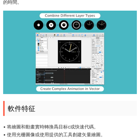
的時間。
軟件特征
• 将繪圖和動畫實時轉換爲目标c或快速代碼。
• 使用光栅圖像或使用提供的工具創建矢量繪圖。