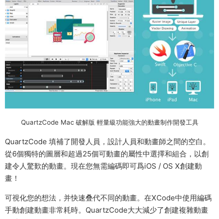
QuartzCode Mac 破解版 輕量級功能強大的動畫制作開發工具
QuartzCode 填補了開發人員，設計人員和動畫師之間的空白。
從6個獨特的圖層和超過25個可動畫的屬性中選擇和組合，以創
建令人驚歎的動畫。現在您無需編碼即可爲iOS / OS X創建動
畫！
可視化您的想法，并快速叠代不同的動畫。在XCode中使用編碼
手動創建動畫非常耗時。QuartzCode大大減少了創建複雜動畫