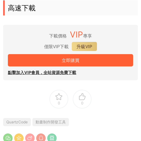
高速下載
VIP
下載價格
專享
僅限VIP下載
升級VIP
立即購買
點擊加入VIP會員，全站資源免費下載
0
0
QuartzCode
動畫制作開發工具