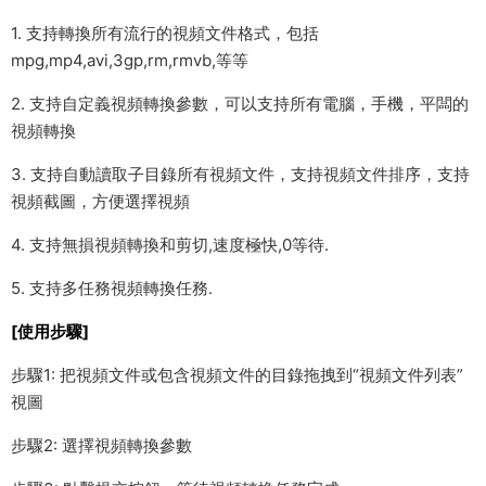
1. 支持轉換所有流行的視頻文件格式，包括
mpg,mp4,avi,3gp,rm,rmvb,等等
2. 支持自定義視頻轉換參數，可以支持所有電腦，手機，平闆的
視頻轉換
3. 支持自動讀取子目錄所有視頻文件，支持視頻文件排序，支持
視頻截圖，方便選擇視頻
4. 支持無損視頻轉換和剪切,速度極快,0等待.
5. 支持多任務視頻轉換任務.
[使用步驟]
步驟1: 把視頻文件或包含視頻文件的目錄拖拽到“視頻文件列表”
視圖
步驟2: 選擇視頻轉換參數