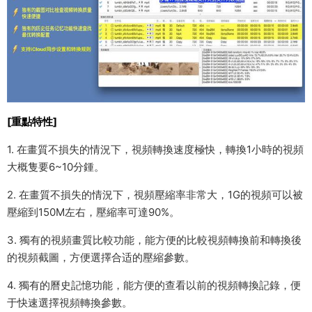
[重點特性]
1. 在畫質不損失的情況下，視頻轉換速度極快，轉換1小時的視頻
大概隻要6~10分鍾。
2. 在畫質不損失的情況下，視頻壓縮率非常大，1G的視頻可以被
壓縮到150M左右，壓縮率可達90%。
3. 獨有的視頻畫質比較功能，能方便的比較視頻轉換前和轉換後
的視頻截圖，方便選擇合适的壓縮參數。
4. 獨有的曆史記憶功能，能方便的查看以前的視頻轉換記錄，便
于快速選擇視頻轉換參數。