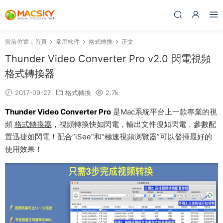
當前位置：
首頁
常用軟件
格式轉換
正文
Thunder Video Converter Pro v2.0 閃電視頻
格式轉換器
2017-09-27
格式轉換
2.7k
Thunder Video Converter Pro
是Mac系統平台上一款專業的視
頻
格式轉換器
，視頻轉換快如閃電，輸出文件瘦如閃電，參數配
置迅捷如閃電！配合”iSee”和“極速視頻浏覽器”可以發揮最好的
使用效果！