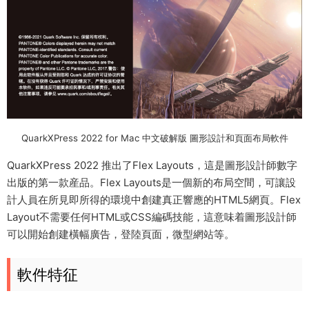
QuarkXPress 2022 for Mac 中文破解版 圖形設計和頁面布局軟件
QuarkXPress 2022 推出了Flex Layouts，這是圖形設計師數字
出版的第一款産品。Flex Layouts是一個新的布局空間，可讓設
計人員在所見即所得的環境中創建真正響應的HTML5網頁。Flex
Layout不需要任何HTML或CSS編碼技能，這意味着圖形設計師
可以開始創建橫幅廣告，登陸頁面，微型網站等。
軟件特征