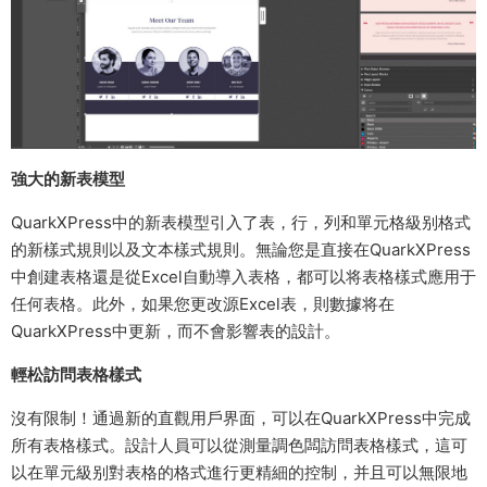
強大的新表模型
QuarkXPress中的新表模型引入了表，行，列和單元格級别格式
的新樣式規則以及文本樣式規則。無論您是直接在QuarkXPress
中創建表格還是從Excel自動導入表格，都可以将表格樣式應用于
任何表格。此外，如果您更改源Excel表，則數據将在
QuarkXPress中更新，而不會影響表的設計。
輕松訪問表格樣式
沒有限制！通過新的直觀用戶界面，可以在QuarkXPress中完成
所有表格樣式。設計人員可以從測量調色闆訪問表格樣式，這可
以在單元級别對表格的格式進行更精細的控制，并且可以無限地