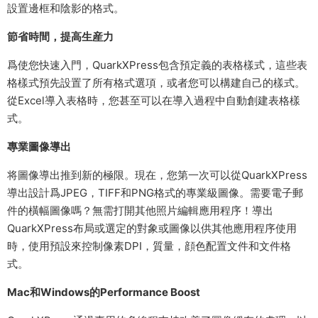
設置邊框和陰影的格式。
節省時間，提高生産力
爲使您快速入門，QuarkXPress包含預定義的表格樣式，這些表
格樣式預先設置了所有格式選項，或者您可以構建自己的樣式。
從Excel導入表格時，您甚至可以在導入過程中自動創建表格樣
式。
專業圖像導出
将圖像導出推到新的極限。現在，您第一次可以從QuarkXPress
導出設計爲JPEG，TIFF和PNG格式的專業級圖像。需要電子郵
件的橫幅圖像嗎？無需打開其他照片編輯應用程序！導出
QuarkXPress布局或選定的對象或圖像以供其他應用程序使用
時，使用預設來控制像素DPI，質量，顔色配置文件和文件格
式。
Mac和Windows的Performance Boost