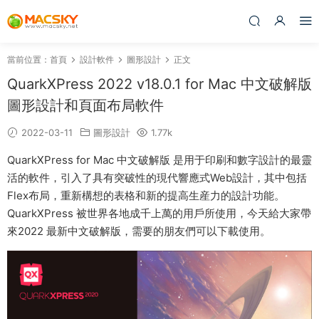
當前位置：
首頁
設計軟件
圖形設計
正文
QuarkXPress 2022 v18.0.1 for Mac 中文破解版
圖形設計和頁面布局軟件
2022-03-11
圖形設計
1.77k
QuarkXPress for Mac 中文破解版 是用于印刷和數字設計的最靈
活的軟件，引入了具有突破性的現代響應式Web設計，其中包括
Flex布局，重新構想的表格和新的提高生産力的設計功能。
QuarkXPress 被世界各地成千上萬的用戶所使用，今天給大家帶
來2022 最新中文破解版，需要的朋友們可以下載使用。