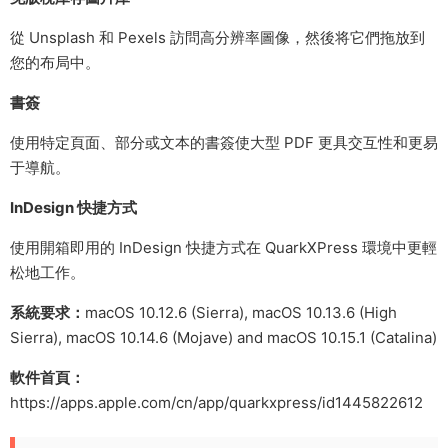
從 Unsplash 和 Pexels 訪問高分辨率圖像，然後将它們拖放到
您的布局中。
書簽
使用特定頁面、部分或文本的書簽使大型 PDF 更具交互性和更易
于導航。
InDesign 快捷方式
使用開箱即用的 InDesign 快捷方式在 QuarkXPress 環境中更輕
松地工作。
系統要求：
macOS 10.12.6 (Sierra), macOS 10.13.6 (High
Sierra), macOS 10.14.6 (Mojave) and macOS 10.15.1 (Catalina)
軟件首頁：
https://apps.apple.com/cn/app/quarkxpress/id1445822612