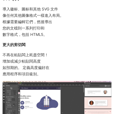
導入徽标、圖标和其他 SVG 文件
像任何其他圖像格式一樣進入布局。
根據需要編輯它們，然後導出
您的文檔到一系列打印和
數字格式，包括 HTML5。
更大的剪切闆
不再在粘貼闆上耗盡空間！
增加或減少粘貼闆高度
如預期的。 定義高度偏好在
應用程序和項目級别。