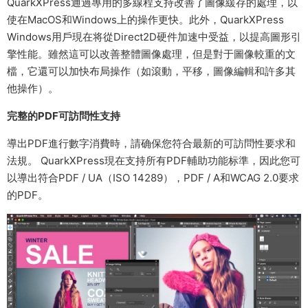
QuarkXPress通過專用的多線程支持改善了圖像緩存的處理，以
使在MacOS和Windows上的操作更快。此外，QuarkXPress
Windows用戶現在将從Direct2D硬件加速中受益，以提高圖形引
擎性能。雖然這可以改善整體圖像處理，但是對于圖像較重的文
檔，它還可以加快布局操作（如滾動，平移，圖像編輯和許多其
他操作）。
完整的PDF可訪問性支持
導出PDF進行數字消費時，請确保您符合最新的可訪問性要求和
法規。 QuarkXPress現在支持所有PDF輔助功能标準，因此您可
以導出符合PDF / UA（ISO 14289），PDF / A和WCAG 2.0要求
的PDF。