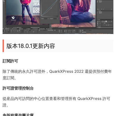
版本18.0.1更新内容
訂閱許可
除了傳統的永久許可證外，QuarkXPress 2022 還提供預付費年
度訂閱。
許可證管理控制台
從産品内可訪問的中心位置查看和管理所有 QuarkXPress 許可
證。
免版稅庫存圖片庫