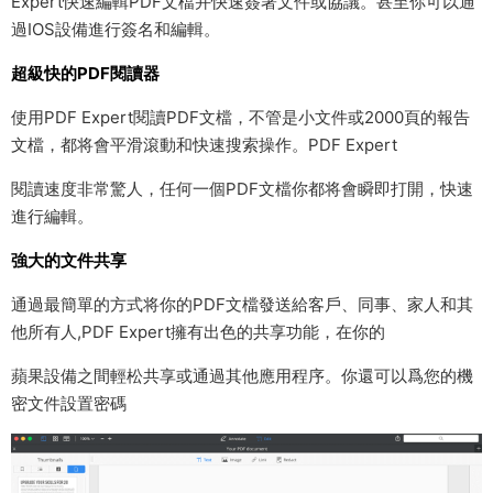
Expert快速編輯PDF文檔并快速簽署文件或協議。甚至你可以通
過IOS設備進行簽名和編輯。
超級快的PDF閱讀器
使用PDF Expert閱讀PDF文檔，不管是小文件或2000頁的報告
文檔，都将會平滑滾動和快速搜索操作。PDF Expert
閱讀速度非常驚人，任何一個PDF文檔你都将會瞬即打開，快速
進行編輯。
強大的文件共享
通過最簡單的方式将你的PDF文檔發送給客戶、同事、家人和其
他所有人,PDF Expert擁有出色的共享功能，在你的
蘋果設備之間輕松共享或通過其他應用程序。你還可以爲您的機
密文件設置密碼