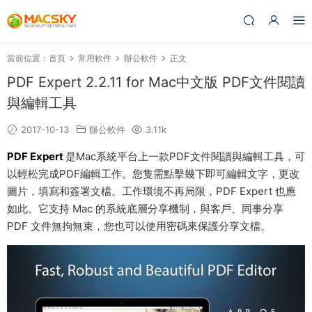
當前位置：
首頁
常用軟件
辦公軟件
正文
PDF Expert 2.2.11 for Mac中文版 PDF文件閱讀
與編輯工具
2017-10-13
辦公軟件
3.11k
PDF Expert
是Mac系統平台上一款PDF文件閱讀與編輯工具，可
以輕松完成PDF編輯工作。您隻需點擊幾下即可編輯文字，更改
圖片，填寫和簽署文檔。工作環境不再局限，PDF Expert 也應
如此。它支持 Mac 的系統底層分享機制，與客戶、同事分享
PDF 文件無拘無束，您也可以使用密碼來保護分享文檔。